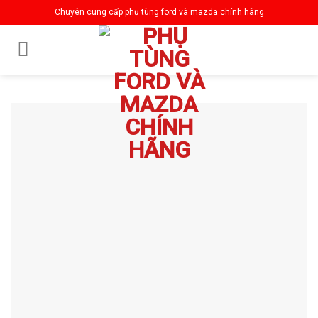
Skip
Chuyên cung cấp phụ tùng ford và mazda chính hãng
to
content