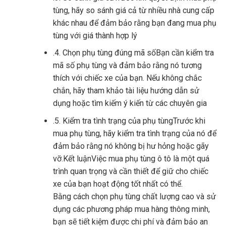
tùng, hãy so sánh giá cả từ nhiều nhà cung cấp
khác nhau để đảm bảo rằng bạn đang mua phụ
tùng với giá thành hợp lý
.4. Chọn phụ tùng đúng mã sốBạn cần kiểm tra
mã số phụ tùng và đảm bảo rằng nó tương
thích với chiếc xe của bạn. Nếu không chắc
chắn, hãy tham khảo tài liệu hướng dẫn sử
dụng hoặc tìm kiếm ý kiến ​​từ các chuyên gia
.5. Kiểm tra tình trạng của phụ tùngTrước khi
mua phụ tùng, hãy kiểm tra tình trạng của nó để
đảm bảo rằng nó không bị hư hỏng hoặc gãy
vỡ.Kết luậnViệc mua phụ tùng ô tô là một quá
trình quan trọng và cần thiết để giữ cho chiếc
xe của bạn hoạt động tốt nhất có thể.
Bằng cách chọn phụ tùng chất lượng cao và sử
dụng các phương pháp mua hàng thông minh,
bạn sẽ tiết kiệm được chi phí và đảm bảo an