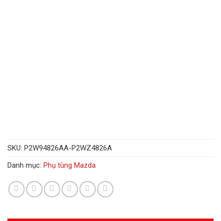
SKU:
P2W94826AA-P2WZ4826A
Danh mục:
Phụ tùng Mazda