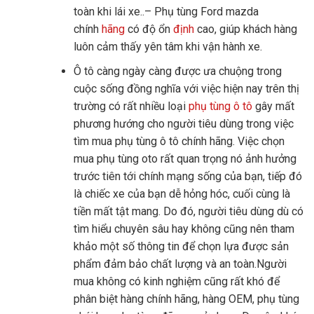
toàn khi lái xe..– Phụ tùng Ford mazda
chính
hãng
có độ ổn
định
cao, giúp khách hàng
luôn cảm thấy yên tâm khi vận hành xe.
Ô tô càng ngày càng được ưa chuộng trong
cuộc sống đồng nghĩa với việc hiện nay trên thị
trường có rất nhiều loại
phụ tùng ô tô
gây mất
phương hướng cho người tiêu dùng trong việc
tìm mua phụ tùng ô tô chính hãng. Việc chọn
mua phụ tùng oto rất quan trọng nó ảnh hưởng
trước tiên tới chính mạng sống của bạn, tiếp đó
là chiếc xe của bạn dễ hỏng hóc, cuối cùng là
tiền mất tật mang. Do đó, người tiêu dùng dù có
tìm hiểu chuyên sâu hay không cũng nên tham
khảo một số thông tin để chọn lựa được sản
phẩm đảm bảo chất lượng và an toàn.Người
mua không có kinh nghiệm cũng rất khó để
phân biệt hàng chính hãng, hàng OEM, phụ tùng