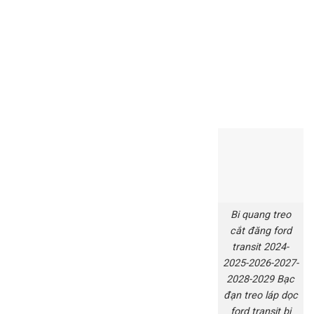
Bi quang treo
cắt đăng ford
transit 2024-
2025-2026-2027-
2028-2029 Bạc
đạn treo láp dọc
ford transit bi