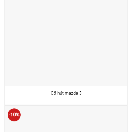
Cổ hút mazda 3
-10%