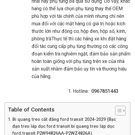
nhái hay phụ tùng đã qua sử dụng. Do vậy, khác
hang có thể lựa chọn phụ tùng thay thế OEM
phù hợp với tài chính của mình nhưng chỉ nên
mua đối với các mặt hàng có giá trị hoặc kích
thước lớn như động cơ, hộp đen, hộp số, kính,
phông trầThực tế thì các hãng xe khi đặt hàng
đối tác cung cấp phụ tùng thường có các công
đoạn kiểm tra nghiêm ngặt, đảm bảo sản phẩm
hoàn toàn giống với phụ tùng trên xe của nhà
sản xuất nhằm đảm bảo uy tín và thương hiệu
của hãng.
Hotline:
0967851443
Table of Contents
Bi quang treo cắt đăng ford transit 2024-2029 (Bạc
đạn treo láp dọc ford transit bi quang treo láp dọc
ford transit P2W94826AA-P2WZ4826A)