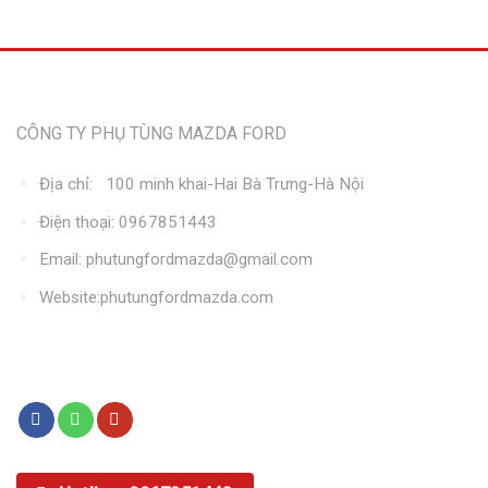
Thông tin liên hệ
CÔNG TY PHỤ TÙNG MAZDA FORD
Địa chỉ: 100 minh khai-Hai Bà Trưng-Hà Nội
Điện thoại: 0967851443
Email: phutungfordmazda@gmail.com
Website:phutungfordmazda.com
Kết nối với chúng tôi