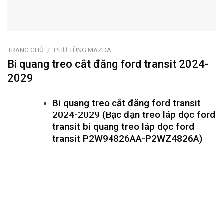
TRANG CHỦ
/
PHỤ TÙNG MAZDA
Bi quang treo cắt đăng ford transit 2024-
2029
Bi quang treo cắt đăng ford transit
2024-2029 (Bạc đạn treo láp dọc ford
transit bi quang treo láp dọc ford
transit P2W94826AA-P2WZ4826A)