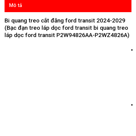
Mô tả
Bi quang treo cắt đăng ford transit 2024-2029
(Bạc đạn treo láp dọc ford transit bi quang treo
láp dọc ford transit P2W94826AA-P2WZ4826A)