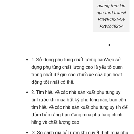
quang treo láp
dọc ford transit
P2W94826AA-
P2WZ4826A
1. Sử dụng phụ tùng chất lượng caoViệc sử
dụng phụ tùng chất lượng cao là yếu tố quan
trọng nhất để giữ cho chiếc xe của bạn hoạt
động tốt nhất có thể.
2. Tìm hiểu về các nhà sản xuất phụ tùng uy
tínTrước khi mua bất kỳ phụ tùng nào, bạn cần
tìm hiểu về các nhà sản xuất phụ tùng uy tín để
đảm bảo rằng bạn đang mua phụ tùng chính
hãng và chất lượng cao
.3. So sánh giá cảTrước khi quyết định mua phụ