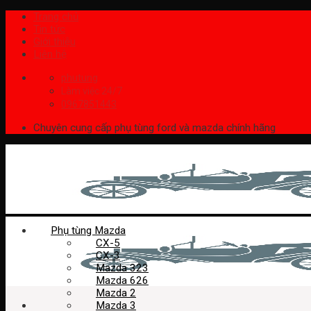
Skip
Trang chủ
to
Tin tức
content
Giới thiệu
Liên hệ
phutung
Làm việc 24/7
0967851443
Chuyên cung cấp phụ tùng ford và mazda chính hãng
Phụ tùng Mazda
CX-5
CX-3
Mazda 323
Mazda 626
Mazda 2
Mazda 3