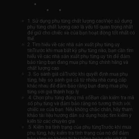
1. Sử dụng phụ tùng chất lượng caoViệc sử dụng
phụ tùng chất lượng cao là yếu tố quan trọng nhất
để giữ cho chiếc xe của bạn hoạt động tốt nhất có
thể.
2. Tìm hiểu về các nhà sản xuất phụ tùng uy
tínTrước khi mua bất kỳ phụ tùng nào, bạn cần tìm
hiểu về các nhà sản xuất phụ tùng uy tín để đảm
bảo rằng bạn đang mua phụ tùng chính hãng và
chất lượng cao
.3. So sánh giá cảTrước khi quyết định mua phụ
tùng, hãy so sánh giá cả từ nhiều nhà cung cấp
khác nhau để đảm bảo rằng bạn đang mua phụ
tùng với giá thành hợp lý
.4. Chọn phụ tùng đúng mã sốBạn cần kiểm tra mã
số phụ tùng và đảm bảo rằng nó tương thích với
chiếc xe của bạn. Nếu không chắc chắn, hãy tham
khảo tài liệu hướng dẫn sử dụng hoặc tìm kiếm ý
kiến ​​từ các chuyên gia
.5. Kiểm tra tình trạng của phụ tùngTrước khi mua
phụ tùng, hãy kiểm tra tình trạng của nó để đảm
bảo rằng nó không bị hư hỏng hoặc gãy vỡ.Kết