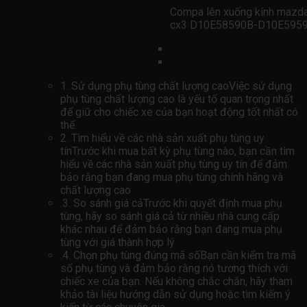
Compa lên xuống kính mazd
cx3 D10E58590B-D10E595
1. Sử dụng phụ tùng chất lượng caoViệc sử dụng
phụ tùng chất lượng cao là yếu tố quan trọng nhất
để giữ cho chiếc xe của bạn hoạt động tốt nhất có
thể.
2. Tìm hiểu về các nhà sản xuất phụ tùng uy
tínTrước khi mua bất kỳ phụ tùng nào, bạn cần tìm
hiểu về các nhà sản xuất phụ tùng uy tín để đảm
bảo rằng bạn đang mua phụ tùng chính hãng và
chất lượng cao
.3. So sánh giá cảTrước khi quyết định mua phụ
tùng, hãy so sánh giá cả từ nhiều nhà cung cấp
khác nhau để đảm bảo rằng bạn đang mua phụ
tùng với giá thành hợp lý
.4. Chọn phụ tùng đúng mã sốBạn cần kiểm tra mã
số phụ tùng và đảm bảo rằng nó tương thích với
chiếc xe của bạn. Nếu không chắc chắn, hãy tham
khảo tài liệu hướng dẫn sử dụng hoặc tìm kiếm ý