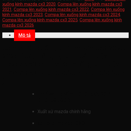
xuống kính mazda cx3 2020
,
Compa lên xuống kính mazda cx3
2021
,
Compa lên xuống kính mazda cx3 2022
,
Compa lên xuống
kính mazda cx3 2023
,
Compa lên xuống kính mazda cx3 2024
,
Compa lên xuống kính mazda cx3 2025
,
Compa lên xuống kính
mazda cx3 2026
Mô tả
Compa lên xuống kính mazda cx3 2020-
2025 ( cáp nâng hạ kính cánh cửa
mazda cx3 compa lên xuống kính cửa
mazda cx3 D10E58590B-D10E59590B
)
mã sản phẩmn
D10E58590B-
D10E59590B
Xuất xứ mazda chính hãng
xe ford mazda CX3