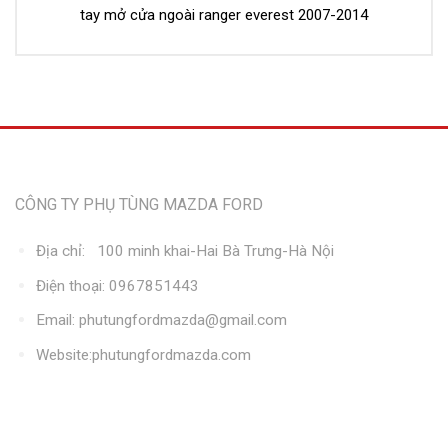
tay mở cửa ngoài ranger everest 2007-2014
Thông tin liên hệ
CÔNG TY PHỤ TÙNG MAZDA FORD
Địa chỉ: 100 minh khai-Hai Bà Trưng-Hà Nội
Điện thoại: 0967851443
Email: phutungfordmazda@gmail.com
Website:phutungfordmazda.com
Kết nối với chúng tôi