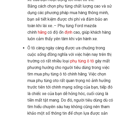
Bằng cách chọn phụ tùng chất lượng cao và sử
dụng các phương pháp mua hàng thông minh,
bạn sẽ tiết kiệm được chi phí và đảm bảo an
toàn khi lái xe..– Phụ tùng Ford mazda
chính
hãng
có độ ổn
định
cao, giúp khách hàng
luôn cảm thấy yên tâm khi vận hành xe.
Ô tô càng ngày càng được ưa chuộng trong
cuộc sống đồng nghĩa với việc hiện nay trên thị
trường có rất nhiều loại
phụ tùng ô tô
gây mất
phương hướng cho người tiêu dùng trong việc
tìm mua phụ tùng ô tô chính hãng. Việc chọn
mua phụ tùng oto rất quan trọng nó ảnh hưởng
trước tiên tới chính mạng sống của bạn, tiếp đó
là chiếc xe của bạn dễ hỏng hóc, cuối cùng là
tiền mất tật mang. Do đó, người tiêu dùng dù có
tìm hiểu chuyên sâu hay không cũng nên tham
khảo một số thông tin để chọn lựa được sản