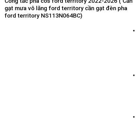
Công tắc pha cos ford territory 2022-2026 ( Cần
gạt mưa vô lăng ford territory cần gạt đèn pha
ford territory NS113N064BC)