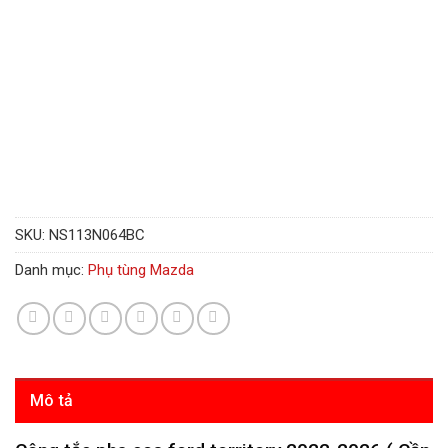
SKU:
NS113N064BC
Danh mục:
Phụ tùng Mazda
Mô tả