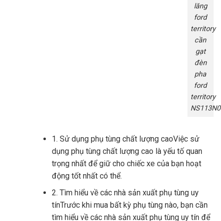
lăng
ford
territory
cần
gạt
đèn
pha
ford
territory
NS113N0
1. Sử dụng phụ tùng chất lượng caoViệc sử
dụng phụ tùng chất lượng cao là yếu tố quan
trọng nhất để giữ cho chiếc xe của bạn hoạt
động tốt nhất có thể.
2. Tìm hiểu về các nhà sản xuất phụ tùng uy
tínTrước khi mua bất kỳ phụ tùng nào, bạn cần
tìm hiểu về các nhà sản xuất phụ tùng uy tín để