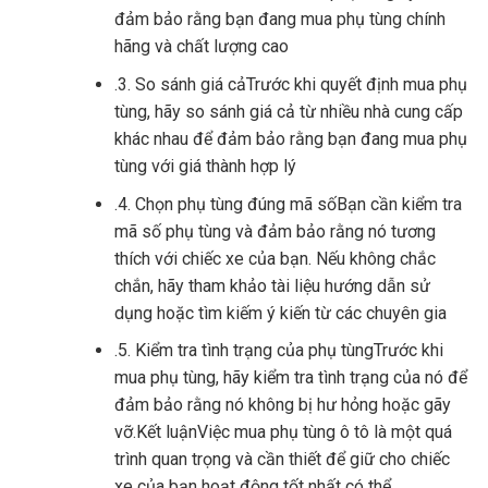
đảm bảo rằng bạn đang mua phụ tùng chính
hãng và chất lượng cao
.3. So sánh giá cảTrước khi quyết định mua phụ
tùng, hãy so sánh giá cả từ nhiều nhà cung cấp
khác nhau để đảm bảo rằng bạn đang mua phụ
tùng với giá thành hợp lý
.4. Chọn phụ tùng đúng mã sốBạn cần kiểm tra
mã số phụ tùng và đảm bảo rằng nó tương
thích với chiếc xe của bạn. Nếu không chắc
chắn, hãy tham khảo tài liệu hướng dẫn sử
dụng hoặc tìm kiếm ý kiến ​​từ các chuyên gia
.5. Kiểm tra tình trạng của phụ tùngTrước khi
mua phụ tùng, hãy kiểm tra tình trạng của nó để
đảm bảo rằng nó không bị hư hỏng hoặc gãy
vỡ.Kết luậnViệc mua phụ tùng ô tô là một quá
trình quan trọng và cần thiết để giữ cho chiếc
xe của bạn hoạt động tốt nhất có thể.