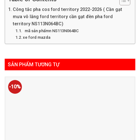
Công tắc pha cos ford territory 2022-2026 ( Cần gạt
mưa vô lăng ford territory cần gạt đèn pha ford
territory NS113N064BC)
mã sản phẩmn NS113N064BC
xe ford mazda
SẢN PHẨM TƯƠNG TỰ
-10%