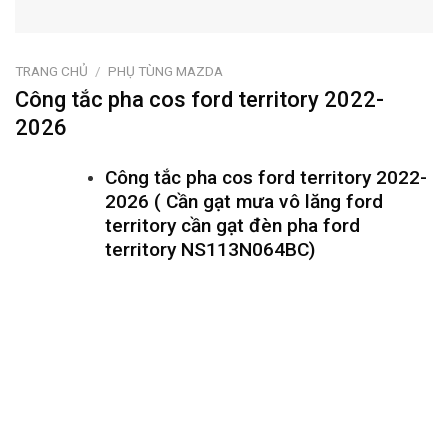
TRANG CHỦ
/
PHỤ TÙNG MAZDA
Công tắc pha cos ford territory 2022-
2026
Công tắc pha cos ford territory 2022-
2026 ( Cần gạt mưa vô lăng ford
territory cần gạt đèn pha ford
territory NS113N064BC)