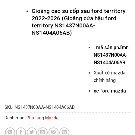
Gioăng cao su cốp sau ford territory
2022-2026 (Gioăng cửa hậu ford
territory NS1437N00AA-
NS1404A06AB)
mã sản phẩmn
NS1437N00AA-
NS1404A06AB
Xuất xứ mazda
chính hãng
xe ford mazda
SKU:
NS1437N00AA-NS1404A06AB
Danh mục:
Phụ tùng Mazda