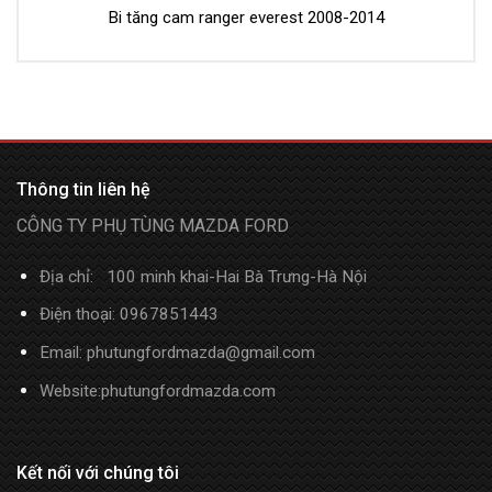
Bi tăng cam ranger everest 2008-2014
Thông tin liên hệ
CÔNG TY PHỤ TÙNG MAZDA FORD
Địa chỉ: 100 minh khai-Hai Bà Trưng-Hà Nội
Điện thoại: 0967851443
Email: phutungfordmazda@gmail.com
Website:phutungfordmazda.com
Kết nối với chúng tôi