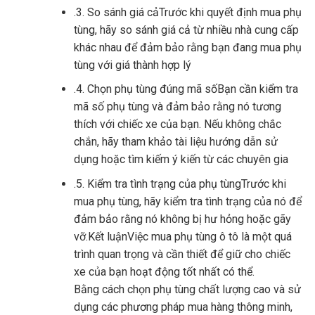
.3. So sánh giá cảTrước khi quyết định mua phụ
tùng, hãy so sánh giá cả từ nhiều nhà cung cấp
khác nhau để đảm bảo rằng bạn đang mua phụ
tùng với giá thành hợp lý
.4. Chọn phụ tùng đúng mã sốBạn cần kiểm tra
mã số phụ tùng và đảm bảo rằng nó tương
thích với chiếc xe của bạn. Nếu không chắc
chắn, hãy tham khảo tài liệu hướng dẫn sử
dụng hoặc tìm kiếm ý kiến ​​từ các chuyên gia
.5. Kiểm tra tình trạng của phụ tùngTrước khi
mua phụ tùng, hãy kiểm tra tình trạng của nó để
đảm bảo rằng nó không bị hư hỏng hoặc gãy
vỡ.Kết luậnViệc mua phụ tùng ô tô là một quá
trình quan trọng và cần thiết để giữ cho chiếc
xe của bạn hoạt động tốt nhất có thể.
Bằng cách chọn phụ tùng chất lượng cao và sử
dụng các phương pháp mua hàng thông minh,