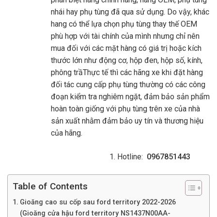
nhái hay phụ tùng đã qua sử dụng. Do vậy, khác
hang có thể lựa chọn phụ tùng thay thế OEM
phù hợp với tài chính của mình nhưng chỉ nên
mua đối với các mặt hàng có giá trị hoặc kích
thước lớn như động cơ, hộp đen, hộp số, kính,
phông trầThực tế thì các hãng xe khi đặt hàng
đối tác cung cấp phụ tùng thường có các công
đoạn kiểm tra nghiêm ngặt, đảm bảo sản phẩm
hoàn toàn giống với phụ tùng trên xe của nhà
sản xuất nhằm đảm bảo uy tín và thương hiệu
của hãng.
Hotline:
0967851443
Table of Contents
Gioăng cao su cốp sau ford territory 2022-2026
(Gioăng cửa hậu ford territory NS1437N00AA-