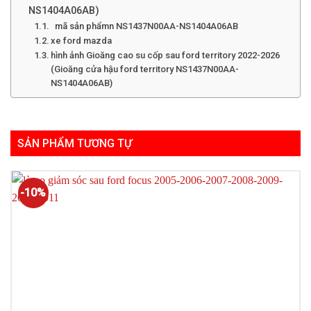
NS1404A06AB)
mã sản phẩmn NS1437N00AA-NS1404A06AB
xe ford mazda
hình ảnh Gioăng cao su cốp sau ford territory 2022-2026
(Gioăng cửa hậu ford territory NS1437N00AA-
NS1404A06AB)
SẢN PHẨM TƯƠNG TỰ
-10%