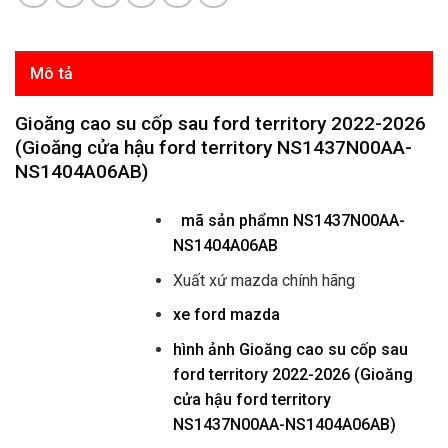
Mô tả
Gioăng cao su cốp sau ford territory 2022-2026
(Gioăng cửa hậu ford territory NS1437N00AA-
NS1404A06AB)
mã sản phẩmn
NS1437N00AA-
NS1404A06AB
Xuất xứ mazda chính hãng
xe ford mazda
hình ảnh
Gioăng cao su cốp sau
ford territory 2022-2026 (Gioăng
cửa hậu ford territory
NS1437N00AA-NS1404A06AB)