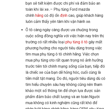
bạn sẽ tiết kiệm được chi phí và đảm bảo an
toàn khi lái xe..– Phụ tùng Ford mazda
chính
hãng
có độ ổn
định
cao, giúp khách hàng
luôn cảm thấy yên tâm khi vận hành xe.
Ô tô càng ngày càng được ưa chuộng trong
cuộc sống đồng nghĩa với việc hiện nay trên thị
trường có rất nhiều loại
phụ tùng ô tô
gây mất
phương hướng cho người tiêu dùng trong việc
tìm mua phụ tùng ô tô chính hãng. Việc chọn
mua phụ tùng oto rất quan trọng nó ảnh hưởng
trước tiên tới chính mạng sống của bạn, tiếp đó
là chiếc xe của bạn dễ hỏng hóc, cuối cùng là
tiền mất tật mang. Do đó, người tiêu dùng dù có
tìm hiểu chuyên sâu hay không cũng nên tham
khảo một số thông tin để chọn lựa được sản
phẩm đảm bảo chất lượng và an toàn.Người
mua không có kinh nghiệm cũng rất khó để
phân biệt hàng chính hãng, hàng OEM, phụ tùng