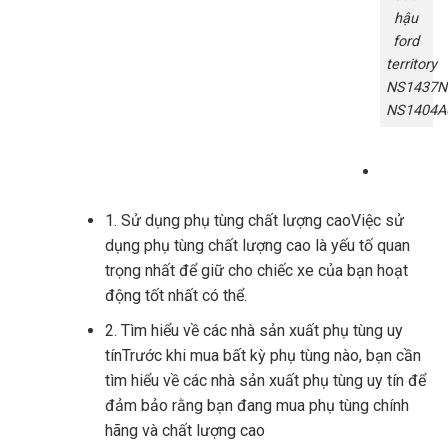
hậu
ford
territory
NS1437N
NS1404A
1. Sử dụng phụ tùng chất lượng caoViệc sử
dụng phụ tùng chất lượng cao là yếu tố quan
trọng nhất để giữ cho chiếc xe của bạn hoạt
động tốt nhất có thể.
2. Tìm hiểu về các nhà sản xuất phụ tùng uy
tínTrước khi mua bất kỳ phụ tùng nào, bạn cần
tìm hiểu về các nhà sản xuất phụ tùng uy tín để
đảm bảo rằng bạn đang mua phụ tùng chính
hãng và chất lượng cao