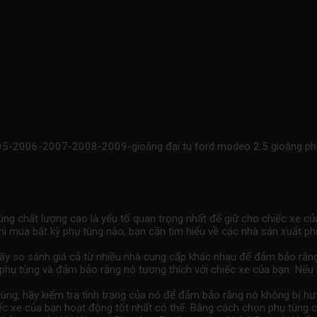
05-2006-2007-2008-2009-gioăng đại tu ford modeo 2.5 gioăng ph
ng chất lượng cao là yếu tố quan trọng nhất để giữ cho chiếc xe củ
khi mua bất kỳ phụ tùng nào, bạn cần tìm hiểu về các nhà sản xuất 
hãy so sánh giá cả từ nhiều nhà cung cấp khác nhau để đảm bảo rằn
hụ tùng và đảm bảo rằng nó tương thích với chiếc xe của bạn. Nếu 
 tùng, hãy kiểm tra tình trạng của nó để đảm bảo rằng nó không bị 
chiếc xe của bạn hoạt động tốt nhất có thể. Bằng cách chọn phụ tùn