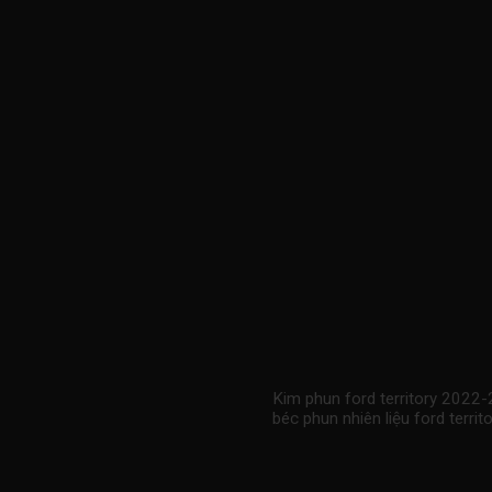
Kim phun ford territory 2022
béc phun nhiên liệu ford te