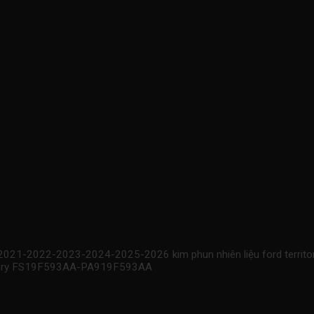
-2021-2022-2023-2024-2025-2026 kim phun nhiên liệu ford territo
rritory FS19F593AA-PA919F593AA