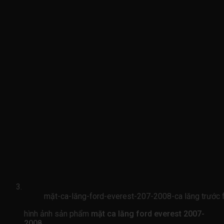
mặt-ca-lăng-ford-everest-207-2008-ca lăng trước
hình ảnh sản phẩm
mặt ca lăng ford everest 2007-
2008