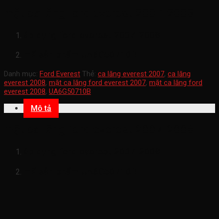
mặt ca lăng ford everest 2007-2008
áp dụng ford everest 2007-2008
mã sản phẩm
UA6G50710B
Danh mục:
Ford Everest
Thẻ:
ca lăng everest 2007
,
ca lăng
everest 2008
,
mặt ca lăng ford everest 2007
,
mặt ca lăng ford
everest 2008
,
UA6G50710B
Mô tả
mặt ca lăng ford everest 2007-2008
áp dụng ford everest 2007-2008
mã sản phẩm
UA6G50710B