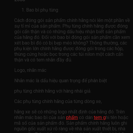
Bao bì phụ tùng
Cách đóng gói sản phẩm chính hãng nói lên một phần về
sự tỉ mỉ của sản phẩm. Phụ tùng chính hãng được đóng
gói cẩn thận và có những dấu hiệu nhận biết sản phẩm
của hãng đó. Đối với bao bì đóng gói sản phẩm cần xem
xét bao bì đó có bị bẹp méo không? Thông thường, các
phụ kiện lớn chính hãng được đóng gói trong các hộp,
thùng cứng hoặc bọc trong các túi nilon một cách cẩn
thận và có tem nhãn đầy đủ.
Logo, nhãn mác
Nhãn mác là dấu hiệu quan trọng để phân biệt
phụ tùng chính hãng với hàng nhái giả.
Các phụ tùng chính hãng của từng dòng xe,
hãng xe sẽ có những logo nhất định của hãng đó. Trên
nhãn mác bao bì của sản
phẩm
có dán
tem g
hi tên hoặc
mã số của sản phẩm đó. Sản phẩm chính hãng luôn ghi
nguồn gốc xuất xứ rõ ràng về nhà sản xuất thiết bị, nhà