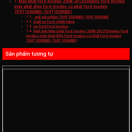
Máy phát ford modeo 2008-2012(Dinamo ford modeo
máy phát điện ford modeo củ phát ford modeo
7G9T10300BD-7G9T10300BE)
mã sản phẩm 7G9T10300BD-7G9T10300BE
Xuất xứ ford chính hãng
xe ford ford modeo
hình ảnh Máy phát ford modeo 2008-2012(Dinamo ford
modeo máy phát điện ford modeo củ phát ford modeo
7G9T10300BD-7G9T10300BE)
Sản phẩm tương tự