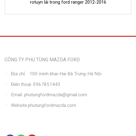
rotuyn lái trong ford ranger 2012-2016
Thông tin liên hệ
CÔNG TY PHỤ TÙNG MAZDA FORD
Địa chỉ: 100 minh khai-Hai Bà Trưng-Hà Nội
Điện thoại: 0967851443
Email: phutungfordmazda@gmail.com
Website:phutungfordmazda.com
Kết nối với chúng tôi