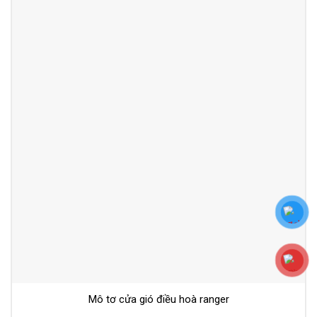
Mô tơ cửa gió điều hoà ranger