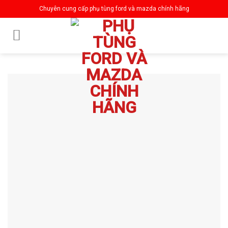
Skip
Chuyên cung cấp phụ tùng ford và mazda chính hãng
to
content