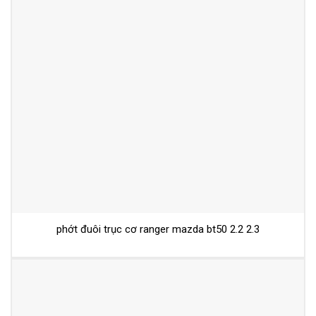
phớt đuôi trục cơ ranger mazda bt50 2.2 2.3