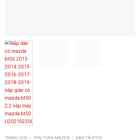
TRANG CHỦ
/
PHỤ TÙNG MAZDA
/
BÁN TẢI BT50