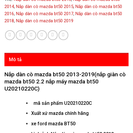
2014
,
Nắp dàn cò mazda bt50 2015
,
Nắp dàn cò mazda bt50
2016
,
Nắp dàn cò mazda bt50 2017
,
Nắp dàn cò mazda bt50
2018
,
Nắp dàn cò mazda bt50 2019
Mô tả
Nắp dàn cò mazda bt50 2013-2019(nắp giàn cò
mazda bt50 2.2 nắp máy mazda bt50
U20210220C)
mã sản phẩm
U20210220C
Xuất xứ mazda chính hãng
xe ford mazda BT50