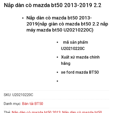
Nắp dàn cò mazda bt50 2013-2019 2.2
Nắp dàn cò mazda bt50 2013-
2019(nắp giàn cò mazda bt50 2.2 nắp
máy mazda bt50 U20210220C)
mã sản phẩm
U20210220C
Xuất xứ mazda chính
hãng
xe ford mazda BT50
SKU:
U20210220C
Danh mục:
Bán tải BT50
Thẻ:
Nắp dàn cò mazda bt50 2013
,
Nắp dàn cò mazda bt50