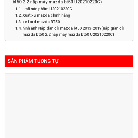
bt50 2.2 nắp máy mazda bt50 U20210220C)
mã sản phẩm U20210220C
Xuất xứ mazda chính hãng
xe ford mazda BT50
hình ảnh Nắp dàn cò mazda bt50 2013-2019(nắp giàn cò
mazda bt50 2.2 nắp máy mazda bt50 U20210220C)
SẢN PHẨM TƯƠNG TỰ