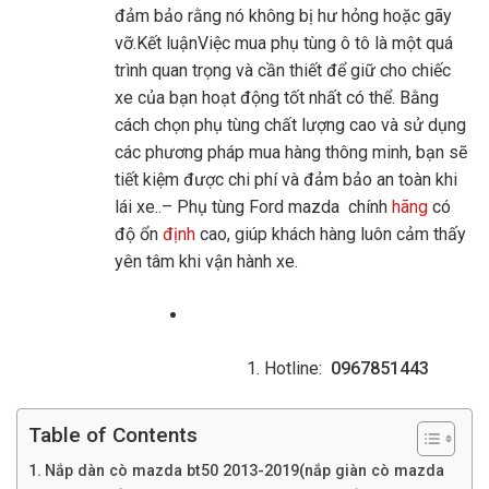
đảm bảo rằng nó không bị hư hỏng hoặc gãy
vỡ.Kết luậnViệc mua phụ tùng ô tô là một quá
trình quan trọng và cần thiết để giữ cho chiếc
xe của bạn hoạt động tốt nhất có thể. Bằng
cách chọn phụ tùng chất lượng cao và sử dụng
các phương pháp mua hàng thông minh, bạn sẽ
tiết kiệm được chi phí và đảm bảo an toàn khi
lái xe..– Phụ tùng Ford mazda chính
hãng
có
độ ổn
định
cao, giúp khách hàng luôn cảm thấy
yên tâm khi vận hành xe.
Hotline:
0967851443
Table of Contents
Nắp dàn cò mazda bt50 2013-2019(nắp giàn cò mazda