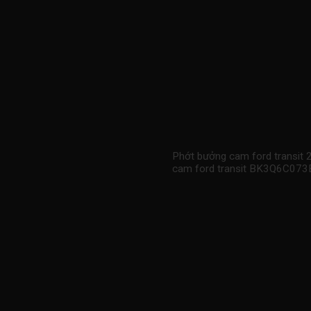
Phớt bưởng cam ford transit
cam ford transit BK3Q6C0