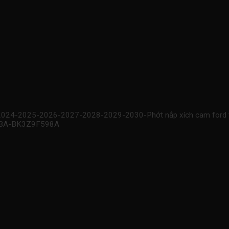
 2024-2025-2026-2027-2028-2029-2030-Phớt nắp xích cam ford tr
73BA-BK3Z9F598A