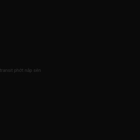
ansit phớt nắp sên