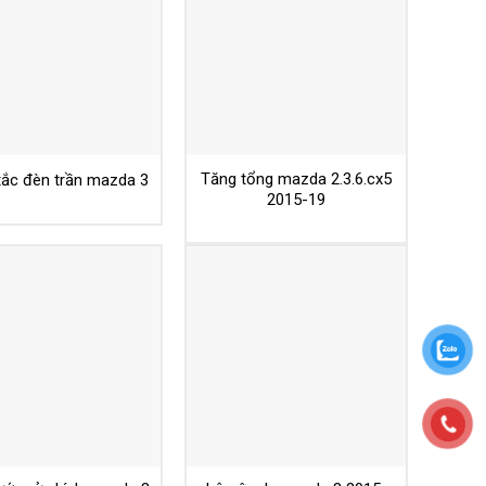
Tăng tổng mazda 2.3.6.cx5
tắc đèn trần mazda 3
2015-19