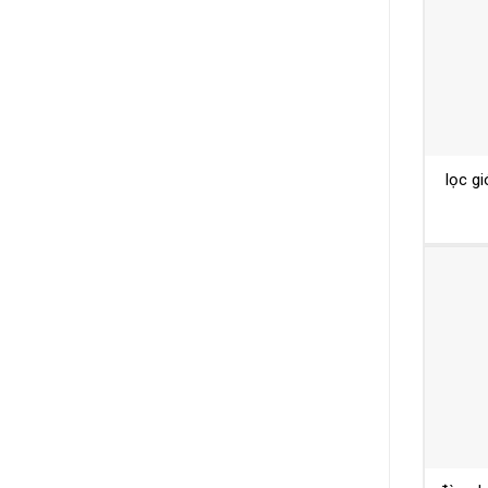
lọc g