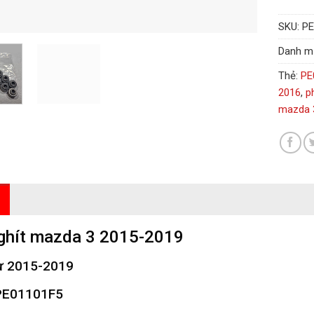
SKU:
PE
Danh m
Thẻ:
PE
2016
,
p
mazda 
ghít mazda 3 2015-2019
ừ 2015-2019
E01101F5