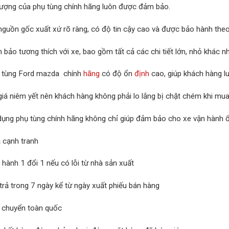
lượng của phụ tùng chính hãng luôn được đảm bảo.
nguồn gốc xuất xứ rõ ràng, có độ tin cậy cao và được bảo hành theo
bảo tương thích với xe, bao gồm tất cả các chi tiết lớn, nhỏ khác n
 tùng Ford mazda chính
hãng
có độ ổn
định
cao, giúp khách hàng l
giá niêm yết nên khách hàng không phải lo lắng bị chặt chém khi mua
dụng phụ tùng chính hãng không chỉ giúp đảm bảo cho xe vận hành ổ
ả cạnh tranh
 hành 1 đổi 1 nếu có lỗi từ nhà sản xuất
trả trong 7 ngày kể từ ngày xuất phiếu bán hàng
 chuyển toàn quốc