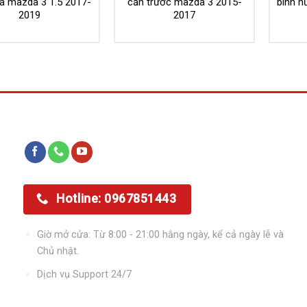
a mazda 3 1.5 2017-
cản trước mazda 3 2015-
bình n
2019
2017
Kết nối với chúng tôi
Hotline: 0967851443
Giờ mở cửa: Từ 8:00 - 21:00 hằng ngày, kể cả ngày lễ và
Chủ nhật.
Dịch vụ Support 24/7