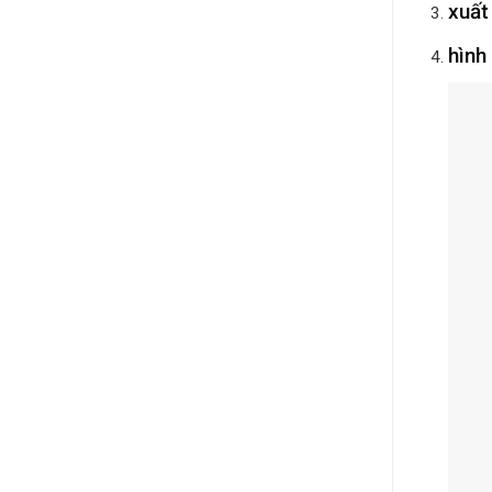
xuất
hình