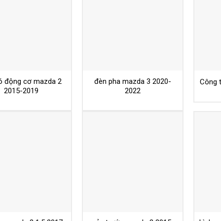
ió động cơ mazda 2
đèn pha mazda 3 2020-
Công 
2015-2019
2022