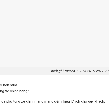
phớt ghít mazda 3 2015-2016-2017-
ao nên mua
ùng xe chính hãng?
mua phụ tùng xe chính hãng mang đến nhiều lợi ích cho quý khách: