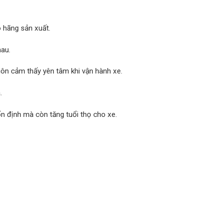
 hãng sản xuất.
hau.
uôn cảm thấy yên tâm khi vận hành xe.
.
n định mà còn tăng tuổi thọ cho xe.