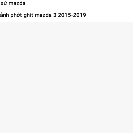
 xứ mazda
 ảnh
phớt ghít mazda 3 2015-2019