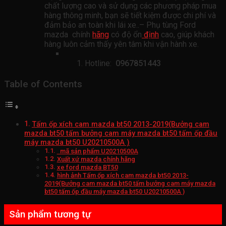
chất lượng cao và sử dụng các phương pháp mua
hàng thông minh, bạn sẽ tiết kiệm được chi phí và
đảm bảo an toàn khi lái xe..– Phụ tùng Ford
mazda chính
hãng
có độ ổn
định
cao, giúp khách
hàng luôn cảm thấy yên tâm khi vận hành xe.
Hotline:
0967851443
Table of Contents
Tấm ốp xích cam mazda bt50 2013-2019(Bưởng cam
mazda bt50 tấm bưởng cam máy mazda bt50 tấm ốp đầu
máy mazda bt50 U20210500A )
mã sản phẩm U20210500A
Xuất xứ mazda chính hãng
xe ford mazda BT50
hình ảnh Tấm ốp xích cam mazda bt50 2013-
2019(Bưởng cam mazda bt50 tấm bưởng cam máy mazda
bt50 tấm ốp đầu máy mazda bt50 U20210500A )
Sản phẩm tương tự