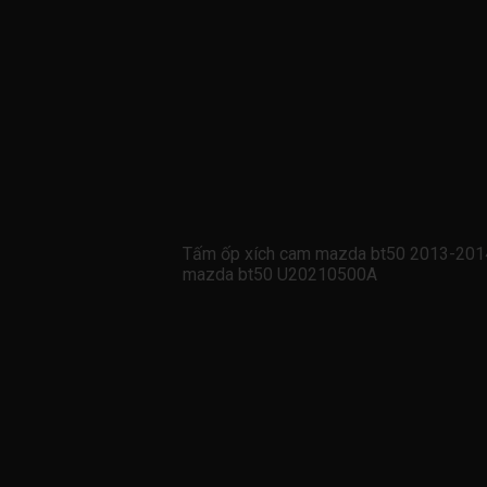
Tấm ốp xích cam mazda bt50 2013-20
mazda bt50 U20210500A