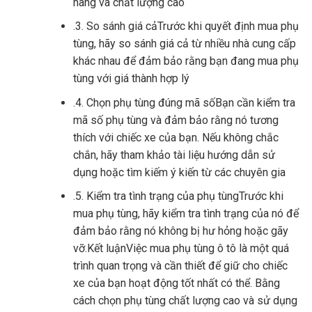
hãng và chất lượng cao
.3. So sánh giá cảTrước khi quyết định mua phụ
tùng, hãy so sánh giá cả từ nhiều nhà cung cấp
khác nhau để đảm bảo rằng bạn đang mua phụ
tùng với giá thành hợp lý
.4. Chọn phụ tùng đúng mã sốBạn cần kiểm tra
mã số phụ tùng và đảm bảo rằng nó tương
thích với chiếc xe của bạn. Nếu không chắc
chắn, hãy tham khảo tài liệu hướng dẫn sử
dụng hoặc tìm kiếm ý kiến ​​từ các chuyên gia
.5. Kiểm tra tình trạng của phụ tùngTrước khi
mua phụ tùng, hãy kiểm tra tình trạng của nó để
đảm bảo rằng nó không bị hư hỏng hoặc gãy
vỡ.Kết luậnViệc mua phụ tùng ô tô là một quá
trình quan trọng và cần thiết để giữ cho chiếc
xe của bạn hoạt động tốt nhất có thể. Bằng
cách chọn phụ tùng chất lượng cao và sử dụng