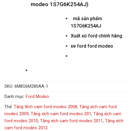
modeo 1S7G6K254AJ)
mã sản phẩm
1S7G6K254AJ
Xuất xứ ford chính hãng
xe ford ford modeo
SKU:
6M8G6M280AA-1
Danh mục:
Ford Modeo
Thẻ:
Tăng Xích cam ford modeo 2008
,
Tăng xích cam ford
modeo 2009
,
Tăng xích cam ford modeo 201
,
Tăng xích cam
ford modeo 2010
,
Tăng xích cam ford modeo 2011
,
Tăng xích
cam ford modeo 2012