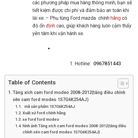
các phương pháp mua hàng thông minh, bạn sẽ
tiết kiệm được chi phí và đảm bảo an toàn khi
lái xe..– Phụ tùng Ford mazda chính
hãng
có
độ ổn
định
cao, giúp khách hàng luôn cảm thấy
yên tâm khi vận hành xe.
Hotline:
0967851443
Table of Contents
Tăng xích cam ford modeo 2008-2012(tăng điều chỉnh
sên cam ford modeo 1S7G6K254AJ)
mã sản phẩm 1S7G6K254AJ
Xuất xứ ford chính hãng
xe ford ford modeo
hình ảnh Tăng xích cam ford modeo 2008-2012(tăng điều
chỉnh sên cam ford modeo 1S7G6K254AJ)