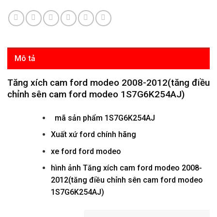
Mô tả
Tăng xích cam ford modeo 2008-2012(tăng điều
chỉnh sên cam ford modeo 1S7G6K254AJ)
mã sản phẩm
1S7G6K254AJ
Xuất xứ ford chính hãng
xe ford ford modeo
hình ảnh
Tăng xích cam ford modeo 2008-
2012(tăng điều chỉnh sên cam ford modeo
1S7G6K254AJ)