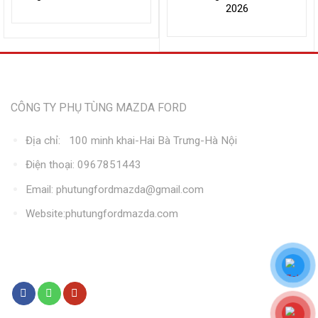
2026
Thông tin liên hệ
CÔNG TY PHỤ TÙNG MAZDA FORD
Địa chỉ: 100 minh khai-Hai Bà Trưng-Hà Nội
Điện thoại: 0967851443
Email: phutungfordmazda@gmail.com
Website:phutungfordmazda.com
Kết nối với chúng tôi