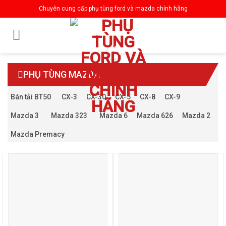
Skip
Chuyên cung cấp phụ tùng ford và mazda chính hãng
to
content
PHỤ TÙNG MAZDA
Bán tải BT50
CX-3
CX-30
CX-5
CX-8
CX-9
Mazda 3
Mazda 323
Mazda 6
Mazda 626
Mazda 2
Mazda Premacy