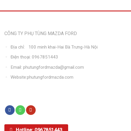
Thông tin liên hệ
CÔNG TY PHỤ TÙNG MAZDA FORD
Địa chỉ: 100 minh khai-Hai Bà Trưng-Hà Nội
Điện thoại: 0967851443
Email: phutungfordmazda@gmail.com
Website:phutungfordmazda.com
Kết nối với chúng tôi
Hotline: 0967851443