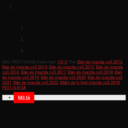
Bàn ép mazda cx5 2013-2022(Mâm
ép ly hợp mazda cx5)
xuất xư mazda
mã sản phẩm
PE0116410A
xe từ 2013-2023
SKU:
PE0116410A
Danh mục:
CX-5
Thẻ:
Bàn ép mazda cx5 2013
,
Bàn ép mazda cx5 2014
,
Bàn ép mazda cx5 2015
,
Bàn ép mazda
cx5 2016
,
Bàn ép mazda cx5 2017
,
Bàn ép mazda cx5 2018
,
Bàn
ép mazda cx5 2019
,
Bàn ép mazda cx5 2020
,
Bàn ép mazda cx5
2021
,
Bàn ép mazda cx5 2022
,
Mâm ép ly hợp mazda cx5 2018
,
PE0116410A
Mô tả
Bàn ép mazda cx5 2013-2022(Mâm ép
ly hợp mazda cx5)