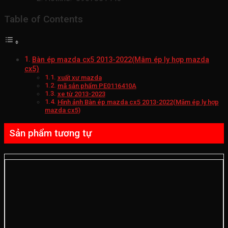
Table of Contents
Bàn ép mazda cx5 2013-2022(Mâm ép ly hợp mazda
cx5)
xuất xư mazda
mã sản phẩm PE0116410A
xe từ 2013-2023
Hình ảnh Bàn ép mazda cx5 2013-2022(Mâm ép ly hợp
mazda cx5)
Sản phẩm tương tự