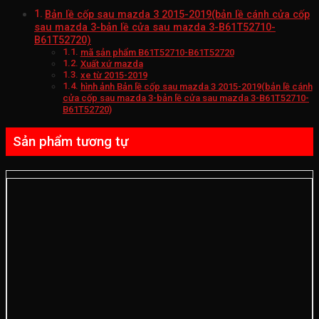
Bản lề cốp sau mazda 3 2015-2019(bản lề cánh cửa cốp
sau mazda 3-bản lề cửa sau mazda 3-B61T52710-
B61T52720)
mã sản phẩm B61T52710-B61T52720
Xuất xứ mazda
xe từ 2015-2019
hình ảnh Bản lề cốp sau mazda 3 2015-2019(bản lề cánh
cửa cốp sau mazda 3-bản lề cửa sau mazda 3-B61T52710-
B61T52720)
Sản phẩm tương tự