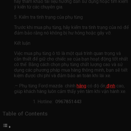
hãy tham khảo tài liệu hướng dẫn sử dụng hoặc tìm kiếm
ý kiến ​​từ các chuyên gia.
5. Kiểm tra tình trạng của phụ tùng
Trước khi mua phụ tùng, hãy kiểm tra tình trạng của nó để
đảm bảo rằng nó không bị hư hỏng hoặc gãy vỡ.
Kết luận
Việc mua phụ tùng ô tô là một quá trình quan trọng và
cần thiết để giữ cho chiếc xe của bạn hoạt động tốt nhất
có thể. Bằng cách chọn phụ tùng chất lượng cao và sử
dụng các phương pháp mua hàng thông minh, bạn sẽ tiết
kiệm được chi phí và đảm bảo an toàn khi lái xe.
.– Phụ tùng Ford mazda chính
hãng
có độ ổn
định
cao,
giúp khách hàng luôn cảm thấy yên tâm khi vận hành xe.
Hotline:
0967851443
Table of Contents