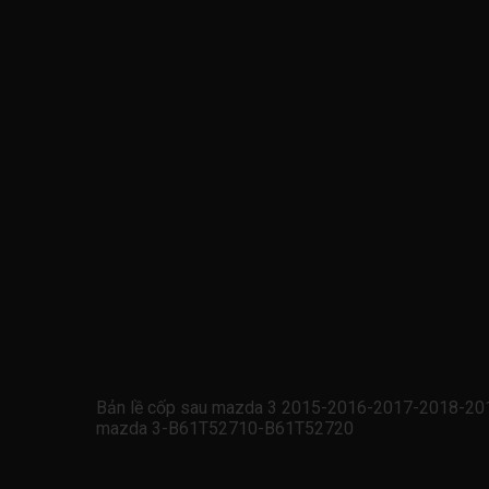
Bản lề cốp sau mazda 3 2015-2016-2017-2018-2019
mazda 3-B61T52710-B61T52720