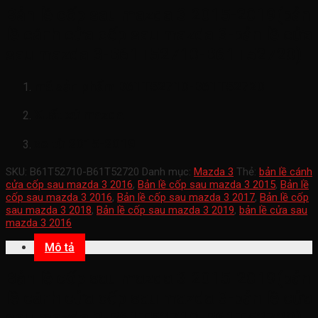
Bản lề cốp sau mazda 3 2015-2019(bản
lề cánh cửa cốp sau mazda 3-bản lề cửa
sau mazda 3-B61T52710-B61T52720)
mã sản phẩm
B61T52710-B61T52720
Xuất xứ mazda
xe từ 2015-2019
SKU:
B61T52710-B61T52720
Danh mục:
Mazda 3
Thẻ:
bản lề cánh
cửa cốp sau mazda 3 2016
,
Bản lề cốp sau mazda 3 2015
,
Bản lề
cốp sau mazda 3 2016
,
Bản lề cốp sau mazda 3 2017
,
Bản lề cốp
sau mazda 3 2018
,
Bản lề cốp sau mazda 3 2019
,
bản lề cửa sau
mazda 3 2016
Mô tả
Bản lề cốp sau mazda 3 2015-2019(bản
lề cánh cửa cốp sau mazda 3-bản lề cửa
sau mazda 3-B61T52710-B61T52720)