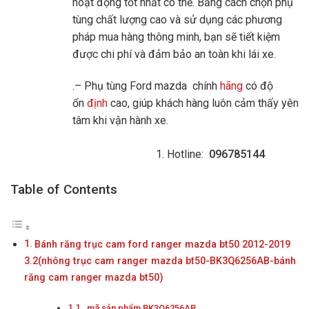
hoạt động tốt nhất có thể. Bằng cách chọn phụ
tùng chất lượng cao và sử dụng các phương
pháp mua hàng thông minh, bạn sẽ tiết kiệm
được chi phí và đảm bảo an toàn khi lái xe.
.– Phụ tùng Ford mazda chính
hãng
có độ
ổn
định
cao, giúp khách hàng luôn cảm thấy yên
tâm khi vận hành xe.
Hotline:
096785144
Table of Contents
Bánh răng trục cam ford ranger mazda bt50 2012-2019
3.2(nhông trục cam ranger mazda bt50-BK3Q6256AB-bánh
răng cam ranger mazda bt50)
mã sản phẩm BK3Q6256AB