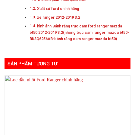
Xuất xứ ford chính hãng
xe ranger 2012-2019 3.2
hình ảnh Bánh răng trục cam ford ranger mazda
bt50 2012-2019 3.2(nhông trục cam ranger mazda bt50-
BK3Q6256AB-bánh răng cam ranger mazda bt50)
SẢN PHẨM TƯƠNG TỰ