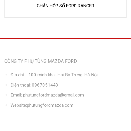
CHÂN HỘP SỐ FORD RANGER
Thông tin liên hệ
CÔNG TY PHỤ TÙNG MAZDA FORD
Địa chỉ: 100 minh khai-Hai Bà Trưng-Hà Nội
Điện thoại: 0967851443
Email: phutungfordmazda@gmail.com
Website:phutungfordmazda.com
Kết nối với chúng tôi