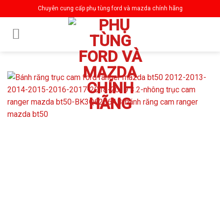
Skip
Chuyên cung cấp phụ tùng ford và mazda chính hãng
to
content