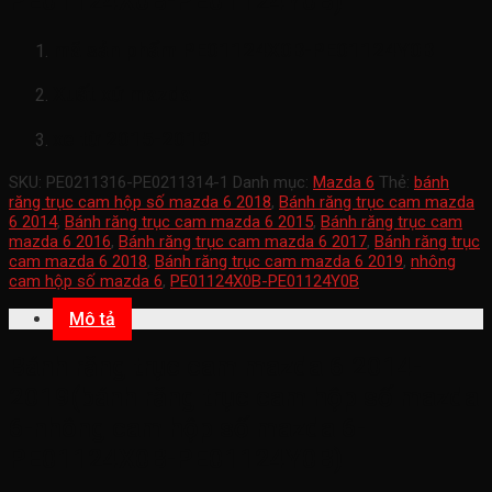
PE01124X0B-PE01124Y0B)
mã sản phẩm
PE01124X0B-PE01124Y0B
Xuất xứ mazda
xe từ 2015-2019
SKU:
PE0211316-PE0211314-1
Danh mục:
Mazda 6
Thẻ:
bánh
răng trục cam hộp số mazda 6 2018
,
Bánh răng trục cam mazda
6 2014
,
Bánh răng trục cam mazda 6 2015
,
Bánh răng trục cam
mazda 6 2016
,
Bánh răng trục cam mazda 6 2017
,
Bánh răng trục
cam mazda 6 2018
,
Bánh răng trục cam mazda 6 2019
,
nhông
cam hộp số mazda 6
,
PE01124X0B-PE01124Y0B
Mô tả
Bánh răng trục cam mazda 6 2014-
2019(bánh răng trục cam hộp số mazda
6-nhông cam hộp số mazda 6-
PE01124X0B-PE01124Y0B)