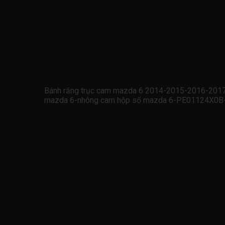
Bánh răng trục cam mazda 6 2014-2015-2016-2017
mazda 6-nhông cam hộp số mazda 6-PE01124X0