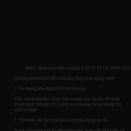
Bánh răng xích cam mazda 6 2014-2015-2016-20
Những lời khuyên để mua phụ tùng ô tô đúng cách
1. Sử dụng phụ tùng chất lượng cao
Việc sử dụng phụ tùng chất lượng cao là yếu tố quan
trọng nhất để giữ cho chiếc xe của bạn hoạt động tốt
nhất có thể.
2. Tìm hiểu về các nhà sản xuất phụ tùng uy tín
Trước khi mua bất kỳ phụ tùng nào, bạn cần tìm hiểu về