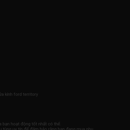
kính ford territory
a bạn hoạt động tốt nhất có thể.
phụ tùng uy tín để đảm bảo rằng bạn đang mua phụ