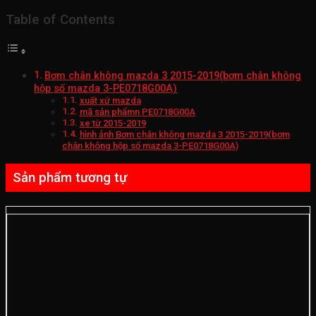
Table of Contents
Bơm chân không mazda 3 2015-2019(bơm chân không
hộp số mazda 3-PE0718G00A)
xuất xứ mazda
mã sản phẩmn PE0718G00A
xe từ 2015-2019
hình ảnh Bơm chân không mazda 3 2015-2019(bơm
chân không hộp số mazda 3-PE0718G00A)
Sản phẩm tương tự