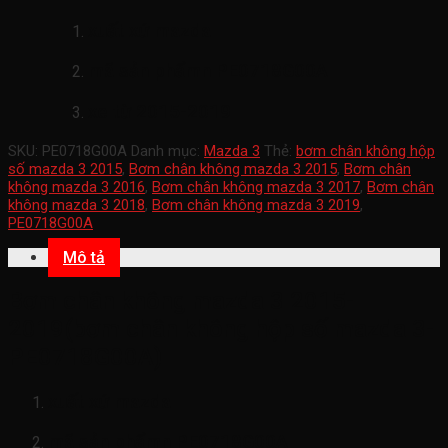
xuất xứ mazda
mã sản phẩmn
PE0718G00A
xe từ 2015-2019
SKU:
PE0718G00A
Danh mục:
Mazda 3
Thẻ:
bơm chân không hộp
số mazda 3 2015
,
Bơm chân không mazda 3 2015
,
Bơm chân
không mazda 3 2016
,
Bơm chân không mazda 3 2017
,
Bơm chân
không mazda 3 2018
,
Bơm chân không mazda 3 2019
,
PE0718G00A
Mô tả
Bơm chân không mazda 3 2015-
2019(bơm chân không hộp số mazda 3-
PE0718G00A)
xuất xứ mazda
mã sản phẩmn
PE0718G00A