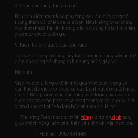
4. Chọn phụ tùng đúng mã số
Bạn cần kiểm tra mã số phụ tùng và đảm bảo rằng nó
tương thích với chiếc xe của bạn. Nếu không chắc chắn,
hãy tham khảo tài liệu hướng dẫn sử dụng hoặc tìm kiếm
ý kiến ​​từ các chuyên gia.
5. Kiểm tra tình trạng của phụ tùng
Trước khi mua phụ tùng, hãy kiểm tra tình trạng của nó để
đảm bảo rằng nó không bị hư hỏng hoặc gãy vỡ.
Kết luận
Việc mua phụ tùng ô tô là một quá trình quan trọng và
cần thiết để giữ cho chiếc xe của bạn hoạt động tốt nhất
có thể. Bằng cách chọn phụ tùng chất lượng cao và sử
dụng các phương pháp mua hàng thông minh, bạn sẽ tiết
kiệm được chi phí và đảm bảo an toàn khi lái xe.
.– Phụ tùng Ford mazda chính
hãng
có độ ổn
định
cao,
giúp khách hàng luôn cảm thấy yên tâm khi vận hành xe.
Hotline:
0967851443