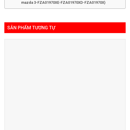
mazda 3-FZA01970XE-FZA01970XD-FZA01970X)
SẢN PHẨM TƯƠNG TỰ