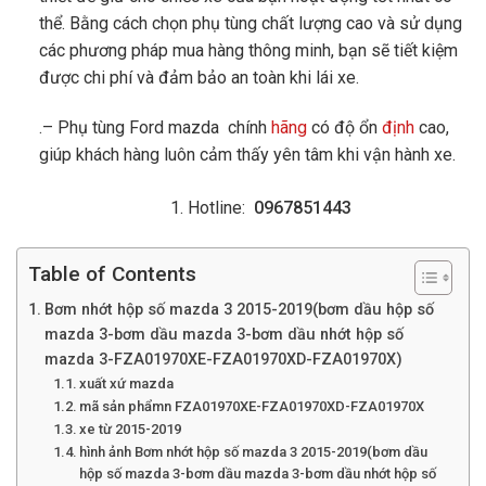
thể. Bằng cách chọn phụ tùng chất lượng cao và sử dụng
các phương pháp mua hàng thông minh, bạn sẽ tiết kiệm
được chi phí và đảm bảo an toàn khi lái xe.
.– Phụ tùng Ford mazda chính
hãng
có độ ổn
định
cao,
giúp khách hàng luôn cảm thấy yên tâm khi vận hành xe.
Hotline:
0967851443
Table of Contents
Bơm nhớt hộp số mazda 3 2015-2019(bơm dầu hộp số
mazda 3-bơm dầu mazda 3-bơm dầu nhớt hộp số
mazda 3-FZA01970XE-FZA01970XD-FZA01970X)
xuất xứ mazda
mã sản phẩmn FZA01970XE-FZA01970XD-FZA01970X
xe từ 2015-2019
hình ảnh Bơm nhớt hộp số mazda 3 2015-2019(bơm dầu
hộp số mazda 3-bơm dầu mazda 3-bơm dầu nhớt hộp số