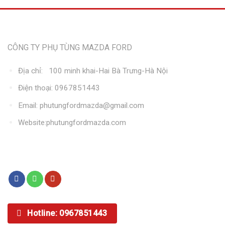
Thông tin liên hệ
CÔNG TY PHỤ TÙNG MAZDA FORD
Địa chỉ: 100 minh khai-Hai Bà Trưng-Hà Nội
Điện thoại: 0967851443
Email: phutungfordmazda@gmail.com
Website:phutungfordmazda.com
Kết nối với chúng tôi
Hotline: 0967851443