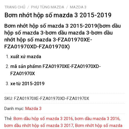
TRANG CHỦ
/
PHỤ TÙNG MAZDA
/
MAZDA 3
Bơm nhớt hộp số mazda 3 2015-2019
Bơm nhớt hộp số mazda 3 2015-2019(bơm dầu
hộp số mazda 3-bơm dầu mazda 3-bơm dầu
nhớt hộp số mazda 3-FZA01970XE-
FZA01970XD-FZA01970X)
xuất xứ mazda
mã sản phẩmn
FZA01970XE-FZA01970XD-
FZA01970X
xe từ 2015-2019
SKU:
FZA01970XE-FZA01970XD-FZA01970X
Danh mục:
Mazda 3
Thẻ:
Bơm dầu hộp số mazda 3 2016
,
bơm dầu mazda 3 2016
,
bơm dầu nhớt hộp số mazda 3 2017
,
Bơm nhớt hộp số mazda