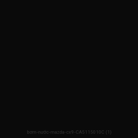
bơm-nước-mazda-cx9-CA5115010C (1)