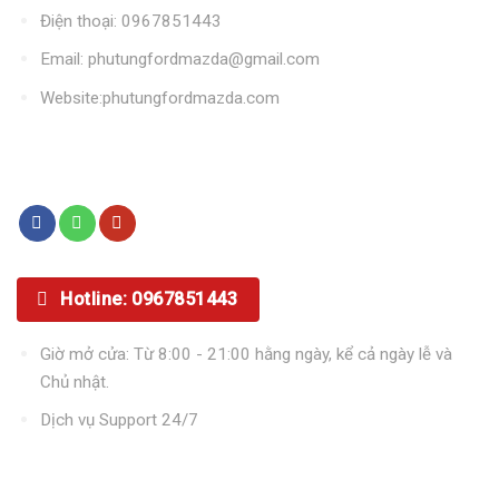
Điện thoại: 0967851443
Email: phutungfordmazda@gmail.com
Website:phutungfordmazda.com
Kết nối với chúng tôi
Hotline: 0967851443
Giờ mở cửa: Từ 8:00 - 21:00 hằng ngày, kể cả ngày lễ và
Chủ nhật.
Dịch vụ Support 24/7