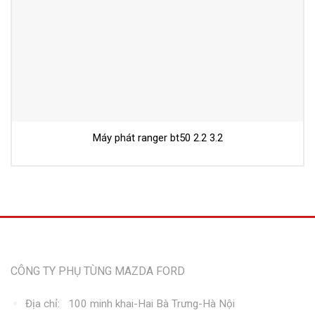
Máy phát ranger bt50 2.2 3.2
Thông tin liên hệ
CÔNG TY PHỤ TÙNG MAZDA FORD
Địa chỉ: 100 minh khai-Hai Bà Trưng-Hà Nội