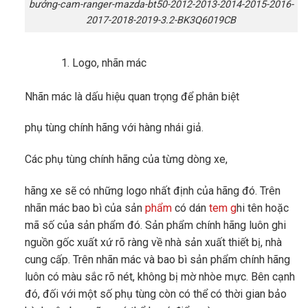
bưởng-cam-ranger-mazda-bt50-2012-2013-2014-2015-2016-
2017-2018-2019-3.2-BK3Q6019CB
Logo, nhãn mác
Nhãn mác là dấu hiệu quan trọng để phân biệt
phụ tùng chính hãng với hàng nhái giả.
Các phụ tùng chính hãng của từng dòng xe,
hãng xe sẽ có những logo nhất định của hãng đó. Trên
nhãn mác bao bì của sản
phẩm
có dán
tem g
hi tên hoặc
mã số của sản phẩm đó. Sản phẩm chính hãng luôn ghi
nguồn gốc xuất xứ rõ ràng về nhà sản xuất thiết bị, nhà
cung cấp. Trên nhãn mác và bao bì sản phẩm chính hãng
luôn có màu sắc rõ nét, không bị mờ nhòe mực. Bên cạnh
đó, đối với một số phụ tùng còn có thể có thời gian bảo