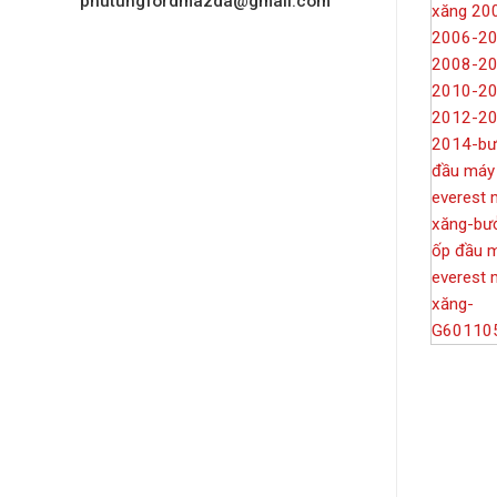
phutungfordmazda@gmail.com