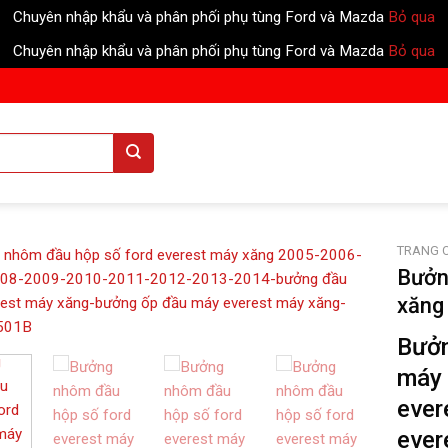
Chuyên nhập khẩu và phân phối phụ tùng Ford và Mazda
Bỏ qua
Chuyên nhập khẩu và phân phối phụ tùng Ford và Mazda
Bỏ qua
TRANG 
Bưởn
xăng
Bưởn
máy 
ever
ever