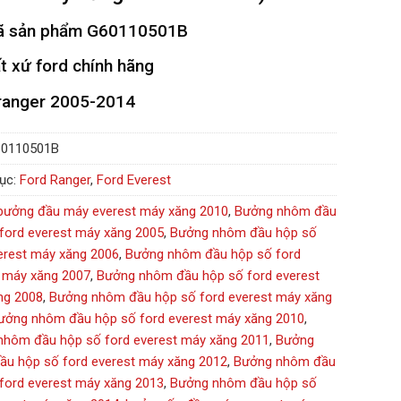
 sản phẩm
G60110501B
t xứ ford chính hãng
ranger 2005-2014
0110501B
ục:
Ford Ranger
,
Ford Everest
bưởng đầu máy everest máy xăng 2010
,
Bưởng nhôm đầu
ford everest máy xăng 2005
,
Bưởng nhôm đầu hộp số
erest máy xăng 2006
,
Bưởng nhôm đầu hộp số ford
 máy xăng 2007
,
Bưởng nhôm đầu hộp số ford everest
ng 2008
,
Bưởng nhôm đầu hộp số ford everest máy xăng
ưởng nhôm đầu hộp số ford everest máy xăng 2010
,
nhôm đầu hộp số ford everest máy xăng 2011
,
Bưởng
u hộp số ford everest máy xăng 2012
,
Bưởng nhôm đầu
ford everest máy xăng 2013
,
Bưởng nhôm đầu hộp số