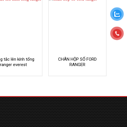
g tắc lên kính tổng
CHÂN HỘP SỐ FORD
ranger everest
RANGER