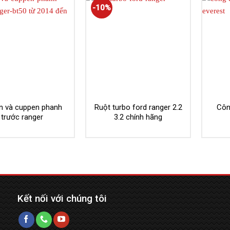
-10%
on và cuppen phanh
Ruột turbo ford ranger 2.2
Côn
trước ranger
3.2 chính hãng
Kết nối với chúng tôi