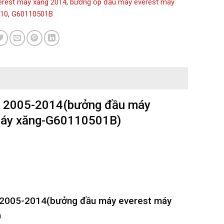
erest máy xăng 2014
,
bưởng ốp đầu máy everest máy
010
,
G60110501B
g 2005-2014(bưởng đầu máy
 máy xăng-G60110501B)
 2005-2014(bưởng đầu máy everest máy
)