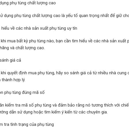
 dụng phụ tùng chất lượng cao
ử dụng phụ tùng chất lượng cao là yếu tố quan trọng nhất để giữ ch
 hiểu về các nhà sản xuất phụ tùng uy tín
 khi mua bất kỳ phụ tùng nào, bạn cần tìm hiểu về các nhà sản xuất
 hãng và chất lượng cao.
sánh giá cả
 khi quyết định mua phụ tùng, hãy so sánh giá cả từ nhiều nhà cun
á thành hợp lý.
ọn phụ tùng đúng mã số
ần kiểm tra mã số phụ tùng và đảm bảo rằng nó tương thích với chiế
ướng dẫn sử dụng hoặc tìm kiếm ý kiến ​​từ các chuyên gia.
m tra tình trạng của phụ tùng