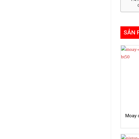
SẢN 
Moay ơ