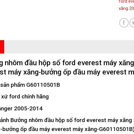
ford ev
xăng 2
g nhôm đầu hộp số ford everest máy xăn
est máy xăng-bưởng ốp đầu máy everest
sản phẩm
G60110501B
 xứ ford chính hãng
anger 2005-2014
 ảnh
Bưởng nhôm đầu hộp số ford everest máy xăng
-bưởng ốp đầu máy everest máy xăng-G60110501B