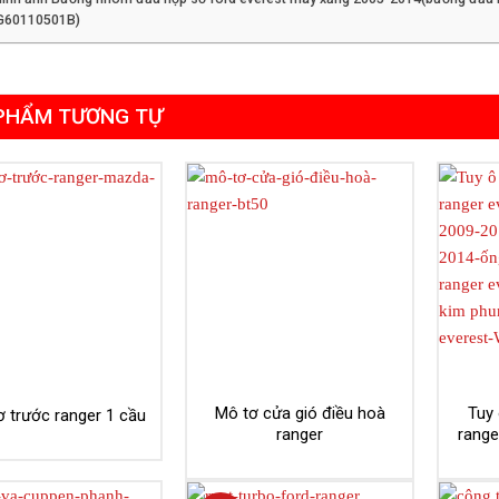
G60110501B)
PHẨM TƯƠNG TỰ
Mô tơ cửa gió điều hoà
Tuy 
 trước ranger 1 cầu
ranger
range