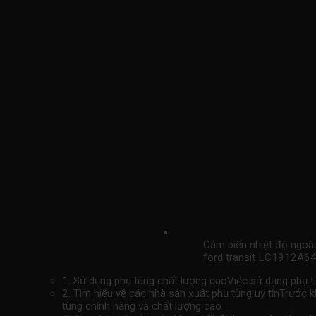
Cảm biến nhiệt độ ngoà
ford transit LC1912
1. Sử dụng phụ tùng chất lượng caoViệc sử dụng phụ tù
2. Tìm hiểu về các nhà sản xuất phụ tùng uy tínTrước 
tùng chính hãng và chất lượng cao