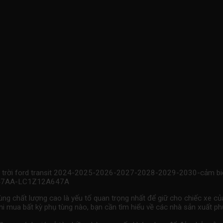
i trời ford transit 2024-2025-2026-2027-2028-2029-2030-cảm biế
A647AA-LC1Z12A647A
ng chất lượng cao là yếu tố quan trọng nhất để giữ cho chiếc xe củ
khi mua bất kỳ phụ tùng nào, bạn cần tìm hiểu về các nhà sản xuất 