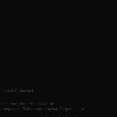
n nhiệt độ dàn lạnh
a bạn hoạt động tốt nhất có thể.
phụ tùng uy tín để đảm bảo rằng bạn đang mua phụ