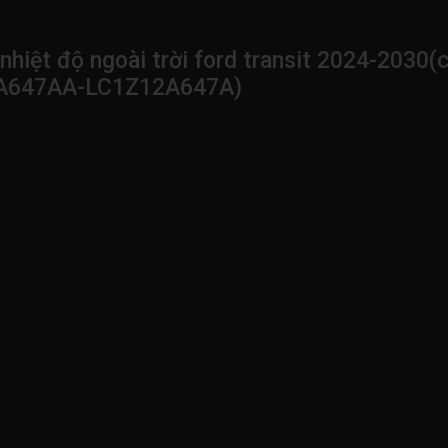
nhiệt độ ngoài trời ford transit 2024-2030(
2A647AA-LC1Z12A647A)