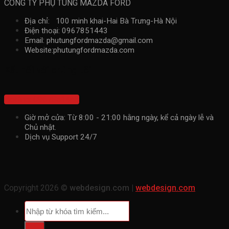
CÔNG TY PHỤ TÙNG MAZDA FORD
Địa chỉ: 100 minh khai-Hai Bà Trưng-Hà Nội
Điện thoại: 0967851443
Email: phutungfordmazda@gmail.com
Website:phutungfordmazda.com
Kết nối với chúng tôi
Hotline: 0967851443
Giờ mở cửa: Từ 8:00 - 21:00 hằng ngày, kể cả ngày lễ và
Chủ nhật.
Dịch vụ Support 24/7
Copyright 2026 ©
webdesign.com |
webdesign.com
Tìm
kiếm: