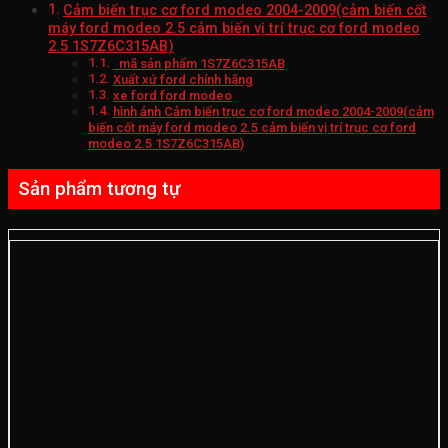
Cảm biến trục cơ ford modeo 2004-2009(cảm biến cốt
máy ford modeo 2.5 cảm biến vị trí trục cơ ford modeo
2.5 1S7Z6C315AB)
mã sản phẩm 1S7Z6C315AB
Xuất xứ ford chính hãng
xe ford ford modeo
hình ảnh Cảm biến trục cơ ford modeo 2004-2009(cảm
biến cốt máy ford modeo 2.5 cảm biến vị trí trục cơ ford
modeo 2.5 1S7Z6C315AB)
Sản phẩm tương tự