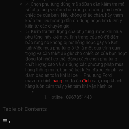
.4. Chọn phụ tùng đúng mã sốBạn cần kiểm tra mã
số phụ tùng và đảm bảo rằng nó tương thích với
chiếc xe của bạn. Nếu không chắc chắn, hãy tham
khảo tài liệu hướng dẫn sử dụng hoặc tìm kiếm ý
kiến ​​từ các chuyên gia
.5. Kiểm tra tình trạng của phụ tùngTrước khi mua
phụ tùng, hãy kiểm tra tình trạng của nó để đảm
bảo rằng nó không bị hư hỏng hoặc gãy vỡ.Kết
luậnViệc mua phụ tùng ô tô là một quá trình quan
trọng và cần thiết để giữ cho chiếc xe của bạn hoạt
động tốt nhất có thể. Bằng cách chọn phụ tùng
chất lượng cao và sử dụng các phương pháp mua
hàng thông minh, bạn sẽ tiết kiệm được chi phí và
đảm bảo an toàn khi lái xe..– Phụ tùng Ford
mazda chính
hãng
có độ ổn
định
cao, giúp khách
hàng luôn cảm thấy yên tâm khi vận hành xe.
Hotline:
0967851443
Table of Contents