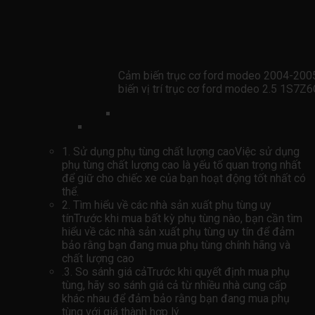
Cảm biến trục cơ ford modeo 2004-20
biến vị trí trục cơ ford modeo 2.5 1S7
1. Sử dụng phụ tùng chất lượng caoViệc sử dụng
phụ tùng chất lượng cao là yếu tố quan trọng nhất
để giữ cho chiếc xe của bạn hoạt động tốt nhất có
thể.
2. Tìm hiểu về các nhà sản xuất phụ tùng uy
tínTrước khi mua bất kỳ phụ tùng nào, bạn cần tìm
hiểu về các nhà sản xuất phụ tùng uy tín để đảm
bảo rằng bạn đang mua phụ tùng chính hãng và
chất lượng cao
.3. So sánh giá cảTrước khi quyết định mua phụ
tùng, hãy so sánh giá cả từ nhiều nhà cung cấp
khác nhau để đảm bảo rằng bạn đang mua phụ
tùng với giá thành hợp lý