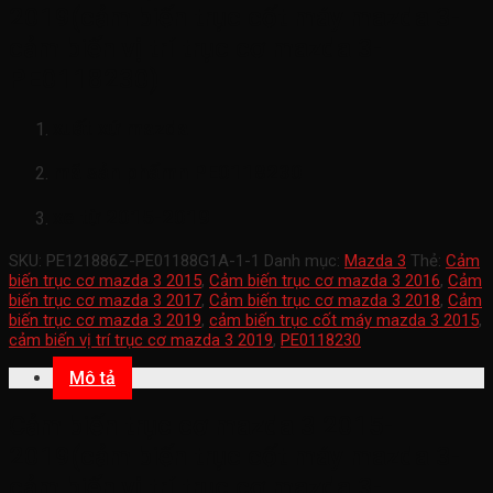
2019(cảm biến trục cốt máy mazda 3-
cảm biến vị trí trục cơ mazda 3-
PE0118230)
xuất xứ mazda
mã sản phẩmn
PE0118230
xe từ 2015-2019
SKU:
PE121886Z-PE01188G1A-1-1
Danh mục:
Mazda 3
Thẻ:
Cảm
biến trục cơ mazda 3 2015
,
Cảm biến trục cơ mazda 3 2016
,
Cảm
biến trục cơ mazda 3 2017
,
Cảm biến trục cơ mazda 3 2018
,
Cảm
biến trục cơ mazda 3 2019
,
cảm biến trục cốt máy mazda 3 2015
,
cảm biến vị trí trục cơ mazda 3 2019
,
PE0118230
Mô tả
Cảm biến trục cơ mazda 3 2015-
2019(cảm biến trục cốt máy mazda 3-
cảm biến vị trí trục cơ mazda 3-