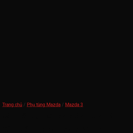
Trang chủ
/
Phụ tùng Mazda
/
Mazda 3
Cảm biến trục cơ mazda 3 2015-2019
Cảm biến trục cơ mazda 3 2015-