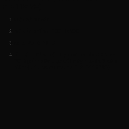
PE0118230)
xuất xứ mazda
mã sản phẩmn
PE0118230
xe từ 2015-2019
hình ảnh
Cảm biến trục cơ mazda 3 2015-
2019(cảm biến trục cốt máy mazda 3-cảm
biến vị trí trục cơ mazda 3-PE0118230)