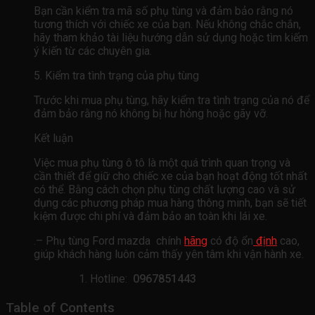
Bạn cần kiểm tra mã số phụ tùng và đảm bảo rằng nó
tương thích với chiếc xe của bạn. Nếu không chắc chắn,
hãy tham khảo tài liệu hướng dẫn sử dụng hoặc tìm kiếm
ý kiến ​​từ các chuyên gia.
5. Kiểm tra tình trạng của phụ tùng
Trước khi mua phụ tùng, hãy kiểm tra tình trạng của nó để
đảm bảo rằng nó không bị hư hỏng hoặc gãy vỡ.
Kết luận
Việc mua phụ tùng ô tô là một quá trình quan trọng và
cần thiết để giữ cho chiếc xe của bạn hoạt động tốt nhất
có thể. Bằng cách chọn phụ tùng chất lượng cao và sử
dụng các phương pháp mua hàng thông minh, bạn sẽ tiết
kiệm được chi phí và đảm bảo an toàn khi lái xe.
.– Phụ tùng Ford mazda chính
hãng
có độ ổn
định
cao,
giúp khách hàng luôn cảm thấy yên tâm khi vận hành xe.
Hotline:
0967851443
Table of Contents