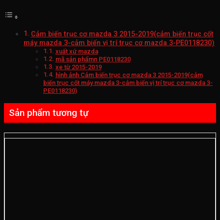
Cảm biến trục cơ mazda 3 2015-2019(cảm biến trục cốt
máy mazda 3-cảm biến vị trí trục cơ mazda 3-PE0118230)
xuất xứ mazda
mã sản phẩmn PE0118230
xe từ 2015-2019
hình ảnh Cảm biến trục cơ mazda 3 2015-2019(cảm
biến trục cốt máy mazda 3-cảm biến vị trí trục cơ mazda 3-
PE0118230)
Sản phẩm tương tự