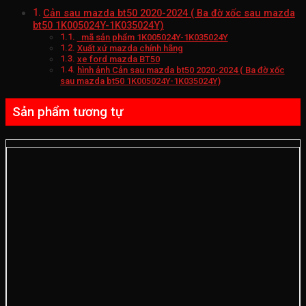
Cản sau mazda bt50 2020-2024 ( Ba đờ xốc sau mazda
bt50 1K005024Y-1K035024Y)
mã sản phẩm 1K005024Y-1K035024Y
Xuất xứ mazda chính hãng
xe ford mazda BT50
hình ảnh Cản sau mazda bt50 2020-2024 ( Ba đờ xốc
sau mazda bt50 1K005024Y-1K035024Y)
Sản phẩm tương tự