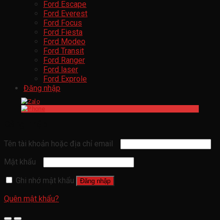
Ford Escape
Ford Everest
Ford Focus
Ford Fiesta
Ford Modeo
Ford Transit
Ford Ranger
Ford laser
Ford Exprole
Đăng nhập
Đăng nhập
Tên tài khoản hoặc địa chỉ email
Mật khẩu
Ghi nhớ mật khẩu
Đăng nhập
Quên mật khẩu?