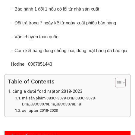
– Bảo hành 1 đổi 1 nếu có lỗi từ nhà sản xuất
– Đổi trả trong 7 ngày kể từ ngày xuất phiếu bán hàng
– Vận chuyển toàn quốc
– Cam kết hàng đúng chủng loại, đúng mặt hàng đã báo giá
Hotline: 0967851443
Table of Contents
càng a dưới ford raptor 2018-2023
mã sản phẩm JB3C-3079-D1B,JB3C-3078-
D1B,JB3C3079D1B,JB3C3078D1B
xe raptor 2018-2023