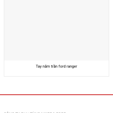
Tay nắm trần ford ranger
Thông tin liên hệ