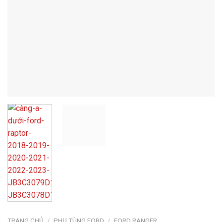
TRANG CHỦ
/
PHỤ TÙNG FORD
/
FORD RANGER