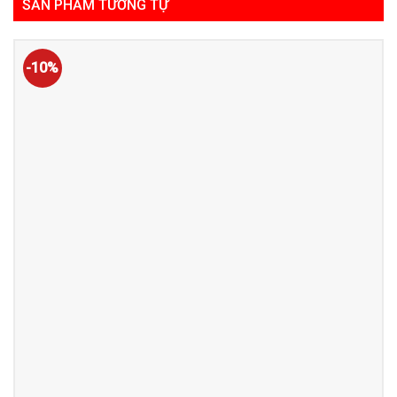
SẢN PHẨM TƯƠNG TỰ
-10%