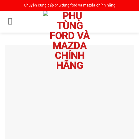
Skip
Chuyên cung cấp phụ tùng ford và mazda chính hãng
to
content