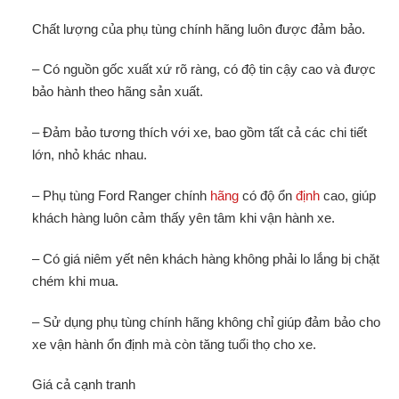
Chất lượng của phụ tùng chính hãng luôn được đảm bảo.
– Có nguồn gốc xuất xứ rõ ràng, có độ tin cậy cao và được
bảo hành theo hãng sản xuất.
– Đảm bảo tương thích với xe, bao gồm tất cả các chi tiết
lớn, nhỏ khác nhau.
– Phụ tùng Ford Ranger chính
hãng
có độ ổn
định
cao, giúp
khách hàng luôn cảm thấy yên tâm khi vận hành xe.
– Có giá niêm yết nên khách hàng không phải lo lắng bị chặt
chém khi mua.
– Sử dụng phụ tùng chính hãng không chỉ giúp đảm bảo cho
xe vận hành ổn định mà còn tăng tuổi thọ cho xe.
Giá cả cạnh tranh