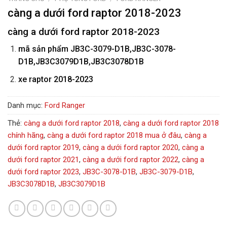
càng a dưới ford raptor 2018-2023
càng a dưới ford raptor 2018-2023
mã sản phẩm
JB3C-3079-D1B,JB3C-3078-
D1B,JB3C3079D1B,JB3C3078D1B
xe raptor 2018-2023
Danh mục:
Ford Ranger
Thẻ:
càng a dưới ford raptor 2018
,
càng a dưới ford raptor 2018
chính hãng
,
càng a dưới ford raptor 2018 mua ở đâu
,
càng a
dưới ford raptor 2019
,
càng a dưới ford raptor 2020
,
càng a
dưới ford raptor 2021
,
càng a dưới ford raptor 2022
,
càng a
dưới ford raptor 2023
,
JB3C-3078-D1B
,
JB3C-3079-D1B
,
JB3C3078D1B
,
JB3C3079D1B