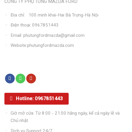
CÔNG TY PHỤ TÙNG MAZDA FORD
Địa chỉ: 100 minh khai-Hai Bà Trưng-Hà Nội
Điện thoại: 0967851443
Email: phutungfordmazda@gmail.com
Website:phutungfordmazda.com
Kết nối với chúng tôi
Hotline: 0967851443
Giờ mở cửa: Từ 8:00 - 21:00 hằng ngày, kể cả ngày lễ và
Chủ nhật.
Dịch vụ Support 24/7