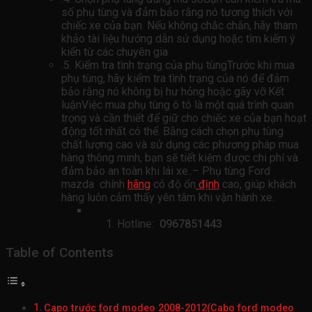
số phụ tùng và đảm bảo rằng nó tương thích với
chiếc xe của bạn. Nếu không chắc chắn, hãy tham
khảo tài liệu hướng dẫn sử dụng hoặc tìm kiếm ý
kiến ​​từ các chuyên gia
.5. Kiểm tra tình trạng của phụ tùngTrước khi mua
phụ tùng, hãy kiểm tra tình trạng của nó để đảm
bảo rằng nó không bị hư hỏng hoặc gãy vỡ.Kết
luậnViệc mua phụ tùng ô tô là một quá trình quan
trọng và cần thiết để giữ cho chiếc xe của bạn hoạt
động tốt nhất có thể. Bằng cách chọn phụ tùng
chất lượng cao và sử dụng các phương pháp mua
hàng thông minh, bạn sẽ tiết kiệm được chi phí và
đảm bảo an toàn khi lái xe..– Phụ tùng Ford
mazda chính
hãng
có độ ổn
định
cao, giúp khách
hàng luôn cảm thấy yên tâm khi vận hành xe.
Hotline:
0967851443
Table of Contents
Capo trước ford modeo 2008-2012(Cabo ford modeo