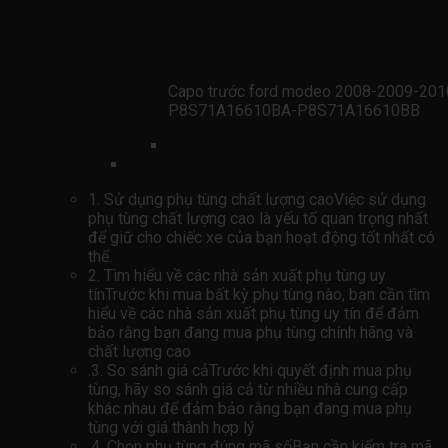
Capo trước ford modeo 2008-2009-201
P8S71A16610BA-P8S71A16610BB
1. Sử dụng phụ tùng chất lượng caoViệc sử dụng
phụ tùng chất lượng cao là yếu tố quan trọng nhất
để giữ cho chiếc xe của bạn hoạt động tốt nhất có
thể.
2. Tìm hiểu về các nhà sản xuất phụ tùng uy
tínTrước khi mua bất kỳ phụ tùng nào, bạn cần tìm
hiểu về các nhà sản xuất phụ tùng uy tín để đảm
bảo rằng bạn đang mua phụ tùng chính hãng và
chất lượng cao
.3. So sánh giá cảTrước khi quyết định mua phụ
tùng, hãy so sánh giá cả từ nhiều nhà cung cấp
khác nhau để đảm bảo rằng bạn đang mua phụ
tùng với giá thành hợp lý
.4. Chọn phụ tùng đúng mã sốBạn cần kiểm tra mã