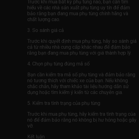
Trước khi mua bất kỳ phụ tùng nào, bạn cần tìm
hiểu về các nhà sản xuất phụ tùng uy tín để đảm
bảo rằng bạn đang mua phụ tùng chính hãng và
chất lượng cao.
3. So sánh giá cả
Trước khi quyết định mua phụ tùng, hãy so sánh giá
cả từ nhiều nhà cung cấp khác nhau để đảm bảo
rằng bạn đang mua phụ tùng với giá thành hợp lý.
4. Chọn phụ tùng đúng mã số
Bạn cần kiểm tra mã số phụ tùng và đảm bảo rằng
nó tương thích với chiếc xe của bạn. Nếu không
chắc chắn, hãy tham khảo tài liệu hướng dẫn sử
dụng hoặc tìm kiếm ý kiến ​​từ các chuyên gia.
5. Kiểm tra tình trạng của phụ tùng
Trước khi mua phụ tùng, hãy kiểm tra tình trạng của
nó để đảm bảo rằng nó không bị hư hỏng hoặc gãy
vỡ.
Kết luận