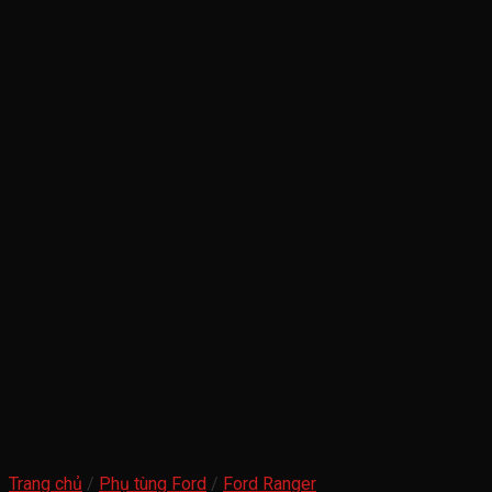
Trang chủ
/
Phụ tùng Ford
/
Ford Ranger