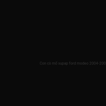
Con cò mổ xupap ford modeo 2004-200