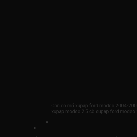
Con cò mổ xupap ford modeo 2004-20
xupap modeo 2.5 cò supap ford modeo