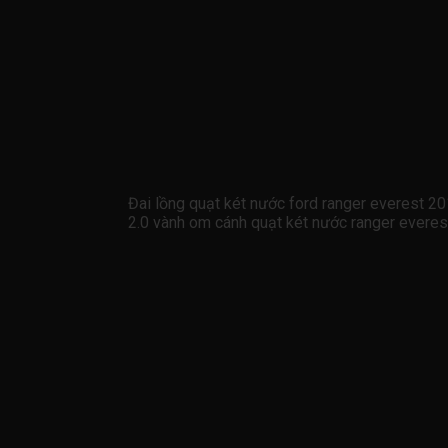
Đai lồng quạt két nước ford ranger everest 
2.0 vành om cánh quạt két nước ranger evere