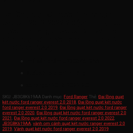
2018-2022 2.0
Đai lồng quạt két nước ford ranger
everest 2018-2022 2.0(Vành quạt két
nước ford ranger everest 2.0 vành om
cánh quạt két nước ranger everest 2.0
JB3G8K619AA
)
mã sản phẩm
JB3G8K619AA
Xuất xứ ford chính hãng
xe ranger 2018-2022 2.0
SKU:
JB3G8K619AA
Danh mục:
Ford Ranger
Thẻ:
Đai lồng quạt
két nước ford ranger everest 2.0 2018
,
Đai lồng quạt két nước
ford ranger everest 2.0 2019
,
Đai lồng quạt két nước ford ranger
everest 2.0 2020
,
Đai lồng quạt két nước ford ranger everest 2.0
2021
,
Đai lồng quạt két nước ford ranger everest 2.0 2022
,
JB3G8K619AA
,
vành om cánh quạt két nước ranger everest 2.0
2019
,
Vành quạt két nước ford ranger everest 2.0 2019