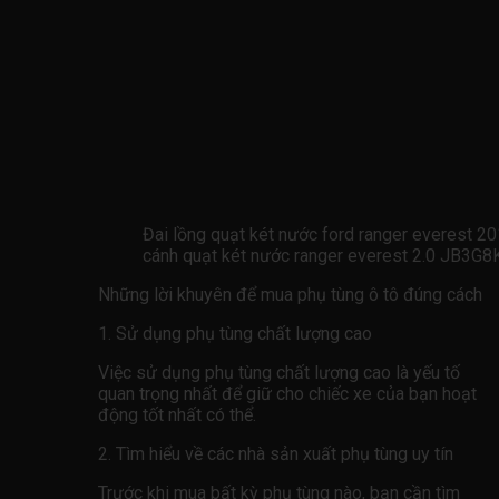
Đai lồng quạt két nước ford ranger everest 
cánh quạt két nước ranger everest 2.0 JB3G8
Những lời khuyên để mua phụ tùng ô tô đúng cách
1. Sử dụng phụ tùng chất lượng cao
Việc sử dụng phụ tùng chất lượng cao là yếu tố
quan trọng nhất để giữ cho chiếc xe của bạn hoạt
động tốt nhất có thể.
2. Tìm hiểu về các nhà sản xuất phụ tùng uy tín
Trước khi mua bất kỳ phụ tùng nào, bạn cần tìm