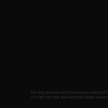
Đai lồng quạt két nước ford ranger everest 
2.0 vành om cánh quạt két nước ranger evere