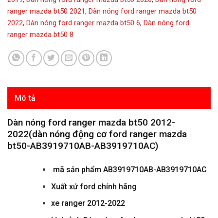
ranger mazda bt50 2021
,
Dàn nóng ford ranger mazda bt50
2022
,
Dàn nóng ford ranger mazda bt50 6
,
Dàn nóng ford
ranger mazda bt50 8
Mô tả
Dàn nóng ford ranger mazda bt50 2012-
2022(dàn nóng động cơ ford ranger mazda
bt50-AB3919710AB-AB3919710AC)
mã sản phẩm
AB3919710AB-AB3919710AC
Xuất xứ ford chính hãng
xe ranger 2012-2022