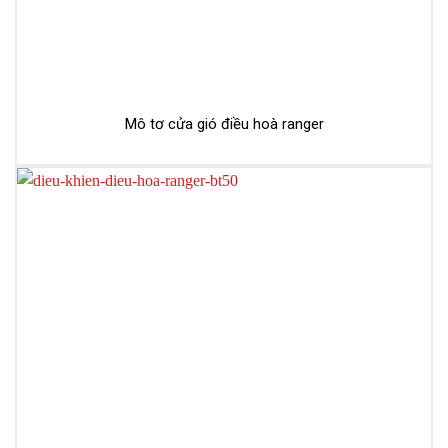
Mô tơ cửa gió điều hoà ranger