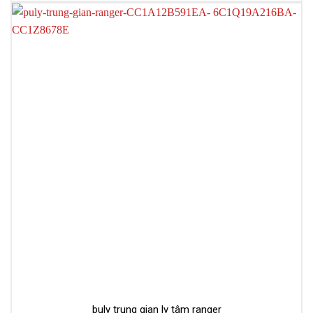
buly trung gian ly tâm ranger