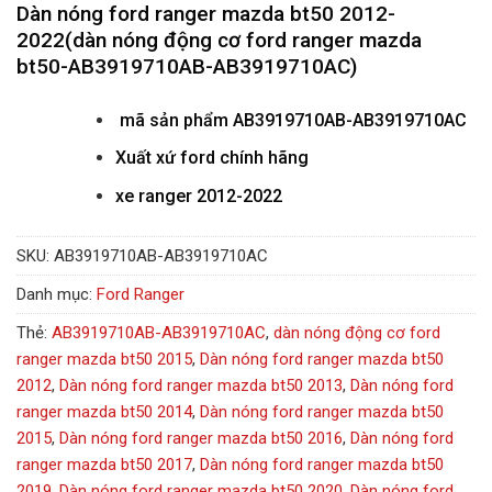
Dàn nóng ford ranger mazda bt50 2012-
2022(dàn nóng động cơ ford ranger mazda
bt50-AB3919710AB-AB3919710AC)
mã sản phẩm
AB3919710AB-AB3919710AC
Xuất xứ ford chính hãng
xe ranger 2012-2022
SKU:
AB3919710AB-AB3919710AC
Danh mục:
Ford Ranger
Thẻ:
AB3919710AB-AB3919710AC
,
dàn nóng động cơ ford
ranger mazda bt50 2015
,
Dàn nóng ford ranger mazda bt50
2012
,
Dàn nóng ford ranger mazda bt50 2013
,
Dàn nóng ford
ranger mazda bt50 2014
,
Dàn nóng ford ranger mazda bt50
2015
,
Dàn nóng ford ranger mazda bt50 2016
,
Dàn nóng ford
ranger mazda bt50 2017
,
Dàn nóng ford ranger mazda bt50
2019
,
Dàn nóng ford ranger mazda bt50 2020
,
Dàn nóng ford