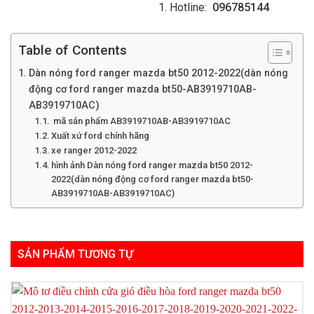
Hotline:
096785144
Table of Contents
Dàn nóng ford ranger mazda bt50 2012-2022(dàn nóng
động cơ ford ranger mazda bt50-AB3919710AB-
AB3919710AC)
mã sản phẩm AB3919710AB-AB3919710AC
Xuất xứ ford chính hãng
xe ranger 2012-2022
hình ảnh Dàn nóng ford ranger mazda bt50 2012-
2022(dàn nóng động cơ ford ranger mazda bt50-
AB3919710AB-AB3919710AC)
SẢN PHẨM TƯƠNG TỰ