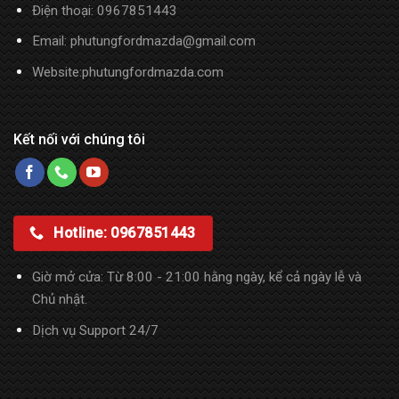
Điện thoại: 0967851443
Email: phutungfordmazda@gmail.com
Website:phutungfordmazda.com
Kết nối với chúng tôi
Hotline: 0967851443
Giờ mở cửa: Từ 8:00 - 21:00 hằng ngày, kể cả ngày lễ và
Chủ nhật.
Dịch vụ Support 24/7