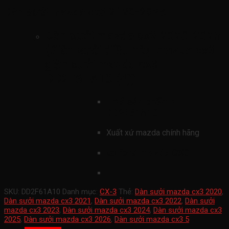
Dàn sưởi mazda cx3 2020-2025
Dàn sưởi mazda cx3 2020-2025
(Giàn sưởi điều hòa mazda cx3
giàn sưởi mazda cx3
DD2F61A10 (4)
)
mã sản phẩmn
DD2F61A10
Xuất xứ mazda chính hãng
xe ford mazda CX3
SKU:
DD2F61A10
Danh mục:
CX-3
Thẻ:
Dàn sưởi mazda cx3 2020
,
Dàn sưởi mazda cx3 2021
,
Dàn sưởi mazda cx3 2022
,
Dàn sưởi
mazda cx3 2023
,
Dàn sưởi mazda cx3 2024
,
Dàn sưởi mazda cx3
2025
,
Dàn sưởi mazda cx3 2026
,
Dàn sưởi mazda cx3 5