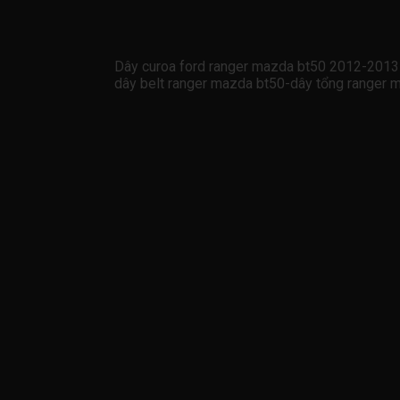
Dây curoa ford ranger mazda bt50 2012-20
dây belt ranger mazda bt50-dây tổng rang