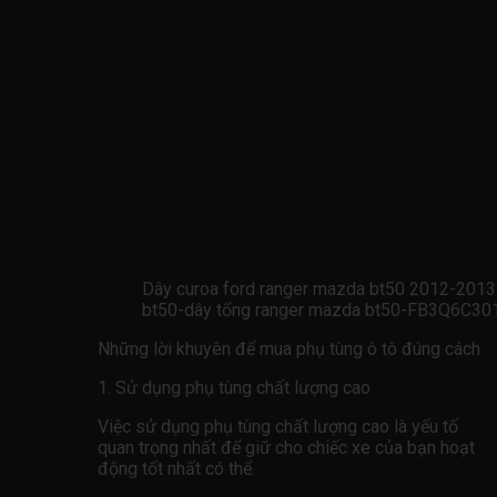
Dây curoa ford ranger mazda bt50 2012-201
bt50-dây tổng ranger mazda bt50-FB3Q6C
Những lời khuyên để mua phụ tùng ô tô đúng cách
1. Sử dụng phụ tùng chất lượng cao
Việc sử dụng phụ tùng chất lượng cao là yếu tố
quan trọng nhất để giữ cho chiếc xe của bạn hoạt
động tốt nhất có thể.