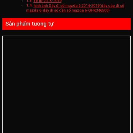
xe từ 2015-2019
hình ảnh Dây đi số mazda 6 2014-2019(dây cáp đi số
mazda 6-dây đi số cần số mazda 6-GHK346500)
Sản phẩm tương tự