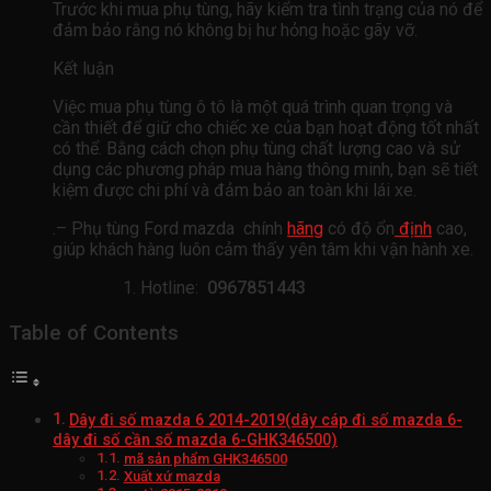
Trước khi mua phụ tùng, hãy kiểm tra tình trạng của nó để
đảm bảo rằng nó không bị hư hỏng hoặc gãy vỡ.
Kết luận
Việc mua phụ tùng ô tô là một quá trình quan trọng và
cần thiết để giữ cho chiếc xe của bạn hoạt động tốt nhất
có thể. Bằng cách chọn phụ tùng chất lượng cao và sử
dụng các phương pháp mua hàng thông minh, bạn sẽ tiết
kiệm được chi phí và đảm bảo an toàn khi lái xe.
.– Phụ tùng Ford mazda chính
hãng
có độ ổn
định
cao,
giúp khách hàng luôn cảm thấy yên tâm khi vận hành xe.
Hotline:
0967851443
Table of Contents
Dây đi số mazda 6 2014-2019(dây cáp đi số mazda 6-
dây đi số cần số mazda 6-GHK346500)
mã sản phẩm GHK346500
Xuất xứ mazda