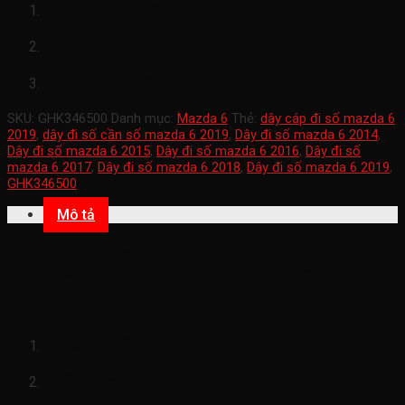
mã sản phẩm
GHK346500
Xuất xứ mazda
xe từ 2015-2019
SKU:
GHK346500
Danh mục:
Mazda 6
Thẻ:
dây cáp đi số mazda 6
2019
,
dây đi số cần số mazda 6 2019
,
Dây đi số mazda 6 2014
,
Dây đi số mazda 6 2015
,
Dây đi số mazda 6 2016
,
Dây đi số
mazda 6 2017
,
Dây đi số mazda 6 2018
,
Dây đi số mazda 6 2019
,
GHK346500
Mô tả
Dây đi số mazda 6 2014-2019(dây cáp
đi số mazda 6-dây đi số cần số mazda
6-GHK346500)
mã sản phẩm
GHK346500
Xuất xứ mazda