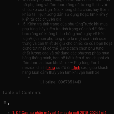
số phụ tùng và đảm bảo rằng nó tương thích với
chiếc xe của bạn. Nếu không chắc chắn, hãy tham
khảo tài liệu hướng dẫn sử dụng hoặc tìm kiếm ý
kiến ​​từ các chuyên gia
.5. Kiểm tra tình trạng của phụ tùngTrước khi mua
phụ tùng, hãy kiểm tra tình trạng của nó để đảm
bảo rằng nó không bị hư hỏng hoặc gãy vỡ.Kết
luậnViệc mua phụ tùng ô tô là một quá trình quan
trọng và cần thiết để giữ cho chiếc xe của bạn hoạt
động tốt nhất có thể. Bằng cách chọn phụ tùng
chất lượng cao và sử dụng các phương pháp mua
hàng thông minh, bạn sẽ tiết kiệm được chi phí và
đảm bảo an toàn khi lái xe..– Phụ tùng Ford
mazda chính
hãng
có độ ổn
định
cao, giúp khách
hàng luôn cảm thấy yên tâm khi vận hành xe.
Hotline:
0967851443
Table of Contents
Đế Cao su chân máy số 4 mazda cx8 2018-2024 ( giá