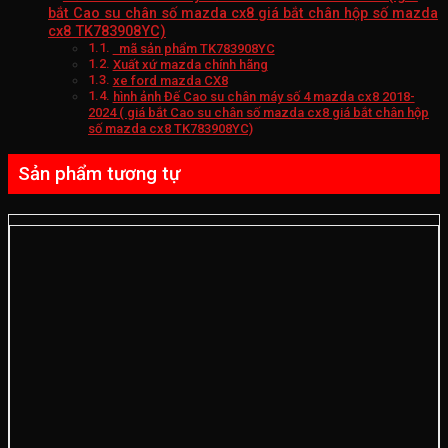
bắt Cao su chân số mazda cx8 giá bắt chân hộp số mazda
cx8 TK783908YC)
mã sản phẩm TK783908YC
Xuất xứ mazda chính hãng
xe ford mazda CX8
hình ảnh Đế Cao su chân máy số 4 mazda cx8 2018-
2024 ( giá bắt Cao su chân số mazda cx8 giá bắt chân hộp
số mazda cx8 TK783908YC)
Sản phẩm tương tự