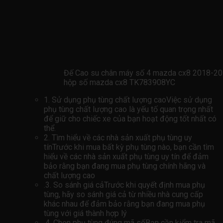
Đế Cao su chân máy số 4 mazda cx8 2018-20
hộp số mazda cx8 TK783908YC
1. Sử dụng phụ tùng chất lượng caoViệc sử dụng
phụ tùng chất lượng cao là yếu tố quan trọng nhất
để giữ cho chiếc xe của bạn hoạt động tốt nhất có
thể.
2. Tìm hiểu về các nhà sản xuất phụ tùng uy
tínTrước khi mua bất kỳ phụ tùng nào, bạn cần tìm
hiểu về các nhà sản xuất phụ tùng uy tín để đảm
bảo rằng bạn đang mua phụ tùng chính hãng và
chất lượng cao
.3. So sánh giá cảTrước khi quyết định mua phụ
tùng, hãy so sánh giá cả từ nhiều nhà cung cấp
khác nhau để đảm bảo rằng bạn đang mua phụ
tùng với giá thành hợp lý
.4. Chọn phụ tùng đúng mã sốBạn cần kiểm tra mã