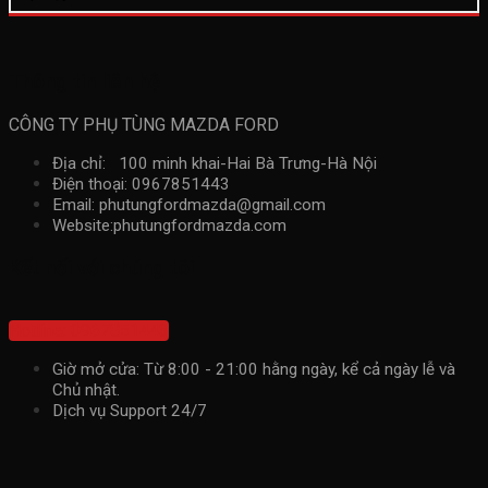
Thông tin liên hệ
CÔNG TY PHỤ TÙNG MAZDA FORD
Địa chỉ: 100 minh khai-Hai Bà Trưng-Hà Nội
Điện thoại: 0967851443
Email: phutungfordmazda@gmail.com
Website:phutungfordmazda.com
Kết nối với chúng tôi
Hotline: 0967851443
Giờ mở cửa: Từ 8:00 - 21:00 hằng ngày, kể cả ngày lễ và
Chủ nhật.
Dịch vụ Support 24/7