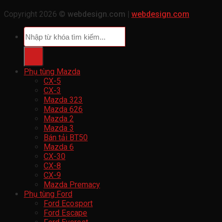
Copyright 2026 ©
webdesign.com |
webdesign.com
Tìm
kiếm:
Phụ tùng Mazda
CX-5
CX-3
Mazda 323
Mazda 626
Mazda 2
Mazda 3
Bán tải BT50
Mazda 6
CX-30
CX-8
CX-9
Mazda Premacy
Phụ tùng Ford
Ford Ecosport
Ford Escape