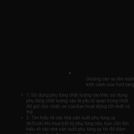
Gioăng cao su lên xu
kính cánh cửa ford 
1. Sử dụng phụ tùng chất lượng caoViệc sử dụng
phụ tùng chất lượng cao là yếu tố quan trọng nhất
để giữ cho chiếc xe của bạn hoạt động tốt nhất có
thể.
2. Tìm hiểu về các nhà sản xuất phụ tùng uy
tínTrước khi mua bất kỳ phụ tùng nào, bạn cần tìm
hiểu về các nhà sản xuất phụ tùng uy tín để đảm