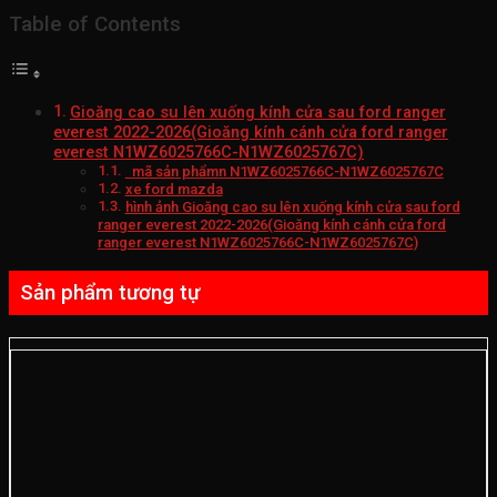
Table of Contents
Gioăng cao su lên xuống kính cửa sau ford ranger
everest 2022-2026(Gioăng kính cánh cửa ford ranger
everest N1WZ6025766C-N1WZ6025767C)
mã sản phẩmn N1WZ6025766C-N1WZ6025767C
xe ford mazda
hình ảnh Gioăng cao su lên xuống kính cửa sau ford
ranger everest 2022-2026(Gioăng kính cánh cửa ford
ranger everest N1WZ6025766C-N1WZ6025767C)
Sản phẩm tương tự