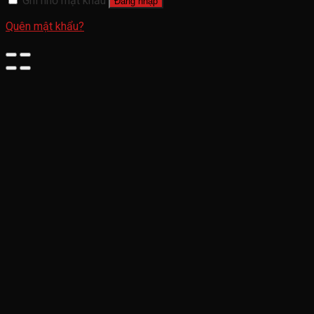
Ghi nhớ mật khẩu
Đăng nhập
Quên mật khẩu?