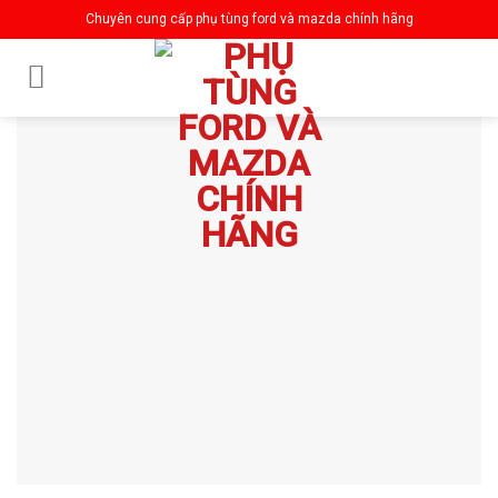
Skip
Chuyên cung cấp phụ tùng ford và mazda chính hãng
to
content