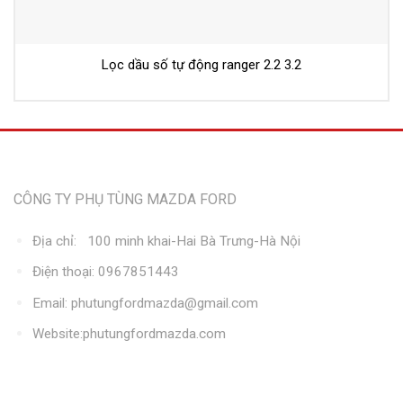
Lọc dầu số tự động ranger 2.2 3.2
Thông tin liên hệ
CÔNG TY PHỤ TÙNG MAZDA FORD
Địa chỉ: 100 minh khai-Hai Bà Trưng-Hà Nội
Điện thoại: 0967851443
Email: phutungfordmazda@gmail.com
Website:phutungfordmazda.com
Kết nối với chúng tôi