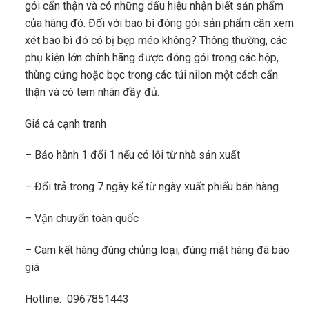
gói cẩn thận và có những dấu hiệu nhận biết sản phẩm
của hãng đó. Đối với bao bì đóng gói sản phẩm cần xem
xét bao bì đó có bị bẹp méo không? Thông thường, các
phụ kiện lớn chính hãng được đóng gói trong các hộp,
thùng cứng hoặc bọc trong các túi nilon một cách cẩn
thận và có tem nhãn đầy đủ.
Giá cả cạnh tranh
– Bảo hành 1 đổi 1 nếu có lỗi từ nhà sản xuất
– Đổi trả trong 7 ngày kể từ ngày xuất phiếu bán hàng
– Vận chuyển toàn quốc
– Cam kết hàng đúng chủng loại, đúng mặt hàng đã báo
giá
Hotline: 0967851443