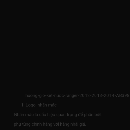
huong-gio-ket-nuoc-ranger-2012-2013-2014-AB3
Logo, nhãn mác
Nhãn mác là dấu hiệu quan trọng để phân biệt
phụ tùng chính hãng với hàng nhái giả.