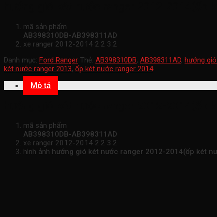
hướng gió két nước ranger 2012-2014(ốp k
mã sản phẩm
AB398310DB-AB398311AD
xe ranger 2012-2014 2.2 3.2
Danh mục:
Ford Ranger
Thẻ:
AB398310DB
,
AB398311AD
,
hướng gió
két nước ranger 2013
,
ốp két nước ranger 2014
Mô tả
hướng gió két nước ranger 2012-2014(ốp k
mã sản phẩm
AB398310DB-AB398311AD
xe ranger 2012-2014 2.2 3.2
hình ảnh
hướng gió két nước ranger 2012-2014(ốp két n