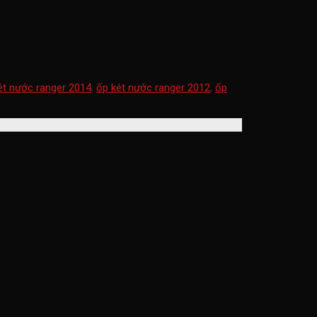
ét nước ranger 2014
,
ốp két nước ranger 2012
,
ốp