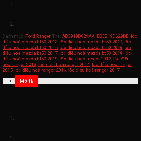
mã sản phẩm
AB3919D629AA-
EB3B19D629DB
xe 2012-2017
Danh mục:
Ford Ranger
Thẻ:
AB3919D629AA
,
EB3B19D629DB
,
lốc
điều hoà mazda bt50 2013
,
lốc điều hoà mazda bt50 2014
,
lốc
điều hoà mazda bt50 2015
,
lốc điều hoà mazda bt50 2016
,
lốc
điều hoà mazda bt50 2017
,
lốc điều hoà mazda bt50 2018
,
lốc
điều hoà mazda bt50 2019
,
lốc điều hoà ranger 2012
,
lốc điều
hoà ranger 2013
,
lốc điều hoà ranger 2014
,
lốc điều hoà ranger
2015
,
lốc điều hoà ranger 2016
,
lốc điều hoà ranger 2017
Mô tả
lốc điều hoà ranger mazda bt50 2012-
2017
mã sản phẩm
AB3919D629AA-
EB3B19D629DB
xe 2012-2017