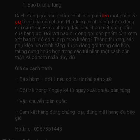
Bao bì phụ tùng
Cách đóng gói sản phẩm chính hãng nói
lên
một phần về
sự
tỉ mỉ của sản phẩm. Phụ tùng chính hãng được đóng
gói cẩn thận và có những dấu hiệu nhận biết sản phẩm
của hãng đó. Đối với bao bì đóng gói sản phẩm cần xem
xét bao bì đó có bị bẹp méo không? Thông thường, các
phụ kiện lớn chính hãng được đóng gói trong các hộp,
thùng cứng hoặc bọc trong các túi nilon một cách cẩn
thận và có tem nhãn đầy đủ.
Giá cả cạnh tranh
– Bảo hành 1 đổi 1 nếu có lỗi từ nhà sản xuất
– Đổi trả trong 7 ngày kể từ ngày xuất phiếu bán hàng
– Vận chuyển toàn quốc
– Cam kết hàng đúng chủng loại, đúng mặt hàng đã báo
giá
Hotline: 0967851443