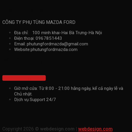
Thông tin liên hệ
CÔNG TY PHỤ TÙNG MAZDA FORD
Địa chỉ: 100 minh khai-Hai Bà Trưng-Hà Nội
Điện thoại: 0967851443
Email: phutungfordmazda@gmail.com
Website:phutungfordmazda.com
Kết nối với chúng tôi
Hotline: 0967851443
Giờ mở cửa: Từ 8:00 - 21:00 hằng ngày, kể cả ngày lễ và
Chủ nhật.
Dịch vụ Support 24/7
Copyright 2026 ©
webdesign.com |
webdesign.com