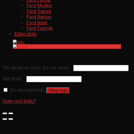
Ford Modeo
Ford Transit
Ford Ranger
Ford laser
Ford Exprole
Đăng nhập
Đăng nhập
Tên tài khoản hoặc địa chỉ email
Mật khẩu
Ghi nhớ mật khẩu
Đăng nhập
Quên mật khẩu?