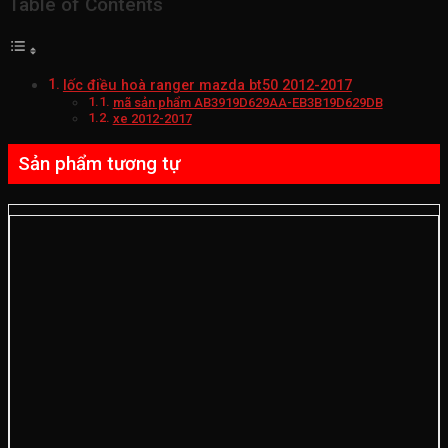
Table of Contents
lốc điều hoà ranger mazda bt50 2012-2017
mã sản phẩm AB3919D629AA-EB3B19D629DB
xe 2012-2017
Sản phẩm tương tự