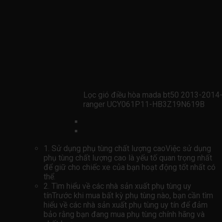
Lọc gió điều hòa mada bt50 2013-2014-
ranger UCY061P11-HB3Z19N619B
1. Sử dụng phụ tùng chất lượng caoViệc sử dụng
phụ tùng chất lượng cao là yếu tố quan trọng nhất
để giữ cho chiếc xe của bạn hoạt động tốt nhất có
thể.
2. Tìm hiểu về các nhà sản xuất phụ tùng uy
tínTrước khi mua bất kỳ phụ tùng nào, bạn cần tìm
hiểu về các nhà sản xuất phụ tùng uy tín để đảm
bảo rằng bạn đang mua phụ tùng chính hãng và