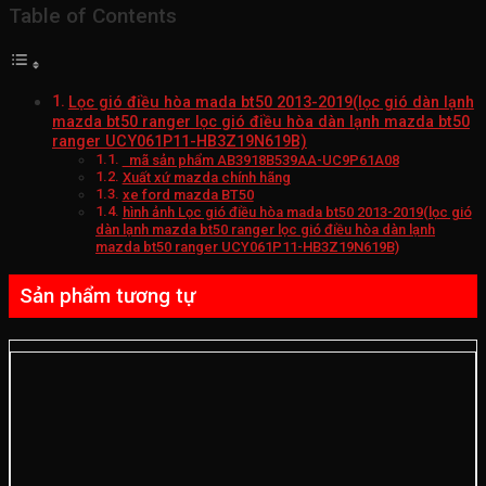
Table of Contents
Lọc gió điều hòa mada bt50 2013-2019(lọc gió dàn lạnh
mazda bt50 ranger lọc gió điều hòa dàn lạnh mazda bt50
ranger UCY061P11-HB3Z19N619B)
mã sản phẩm AB3918B539AA-UC9P61A08
Xuất xứ mazda chính hãng
xe ford mazda BT50
hình ảnh Lọc gió điều hòa mada bt50 2013-2019(lọc gió
dàn lạnh mazda bt50 ranger lọc gió điều hòa dàn lạnh
mazda bt50 ranger UCY061P11-HB3Z19N619B)
Sản phẩm tương tự