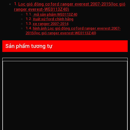
Lọc gió động cơ ford ranger everest 2007-2015(lọc gió
ranger everest-WE0113Z40)
mã sản phẩm WE0113Z40
Xuất xứ ford chính hãng
xe ranger 2007-2014
hình ảnh Lọc gió động cơ ford ranger everest 2007-
2015(lọc gió ranger everest-WE0113Z40)
Sản phẩm tương tự