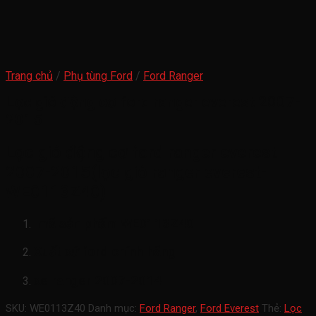
Trang chủ
/
Phụ tùng Ford
/
Ford Ranger
Lọc gió động cơ ford ranger everest 2007-
2015
Lọc gió động cơ ford ranger everest
2007-2015(lọc gió ranger everest-
WE0113Z40)
mã sản phẩm
WE0113Z40
Xuất xứ ford chính hãng
xe ranger 2007-2014
SKU:
WE0113Z40
Danh mục:
Ford Ranger
,
Ford Everest
Thẻ:
Lọc