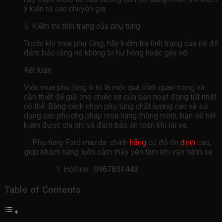
ý kiến ​​từ các chuyên gia.
5. Kiểm tra tình trạng của phụ tùng
Trước khi mua phụ tùng, hãy kiểm tra tình trạng của nó để
đảm bảo rằng nó không bị hư hỏng hoặc gãy vỡ.
Kết luận
Việc mua phụ tùng ô tô là một quá trình quan trọng và
cần thiết để giữ cho chiếc xe của bạn hoạt động tốt nhất
có thể. Bằng cách chọn phụ tùng chất lượng cao và sử
dụng các phương pháp mua hàng thông minh, bạn sẽ tiết
kiệm được chi phí và đảm bảo an toàn khi lái xe.
.– Phụ tùng Ford mazda chính
hãng
có độ ổn
định
cao,
giúp khách hàng luôn cảm thấy yên tâm khi vận hành xe.
Hotline:
0967851443
Table of Contents