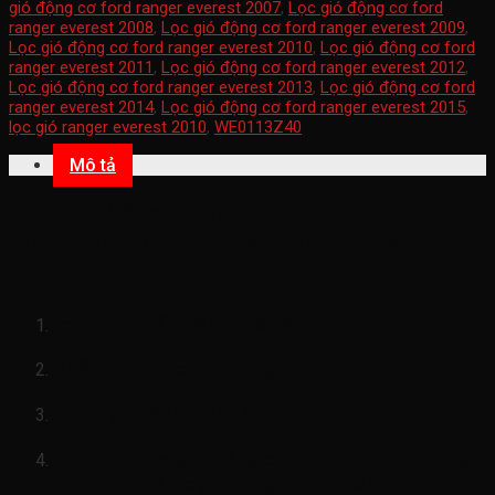
gió động cơ ford ranger everest 2007
,
Lọc gió động cơ ford
ranger everest 2008
,
Lọc gió động cơ ford ranger everest 2009
,
Lọc gió động cơ ford ranger everest 2010
,
Lọc gió động cơ ford
ranger everest 2011
,
Lọc gió động cơ ford ranger everest 2012
,
Lọc gió động cơ ford ranger everest 2013
,
Lọc gió động cơ ford
ranger everest 2014
,
Lọc gió động cơ ford ranger everest 2015
,
lọc gió ranger everest 2010
,
WE0113Z40
Mô tả
Lọc gió động cơ ford ranger everest
2007-2015(lọc gió ranger everest-
WE0113Z40)
mã sản phẩm
WE0113Z40
Xuất xứ ford chính hãng
xe ranger 2007-2014
hình ảnh
Lọc gió động cơ ford ranger everest
2007-2015(lọc gió ranger everest-