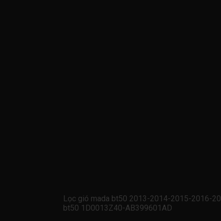
Lọc gió mada bt50 2013-2014-2015-2016-201
bt50 1D0013Z40-AB399601AD