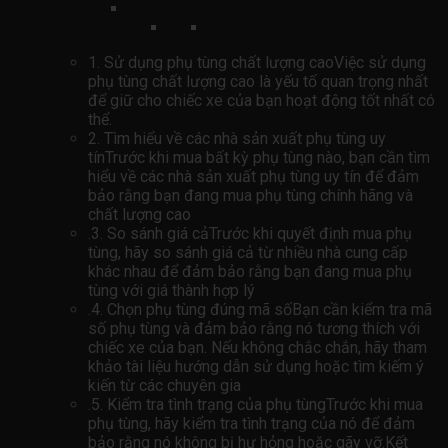
1. Sử dụng phụ tùng chất lượng caoViệc sử dụng
phụ tùng chất lượng cao là yếu tố quan trọng nhất
để giữ cho chiếc xe của bạn hoạt động tốt nhất có
thể.
2. Tìm hiểu về các nhà sản xuất phụ tùng uy
tínTrước khi mua bất kỳ phụ tùng nào, bạn cần tìm
hiểu về các nhà sản xuất phụ tùng uy tín để đảm
bảo rằng bạn đang mua phụ tùng chính hãng và
chất lượng cao
.3. So sánh giá cảTrước khi quyết định mua phụ
tùng, hãy so sánh giá cả từ nhiều nhà cung cấp
khác nhau để đảm bảo rằng bạn đang mua phụ
tùng với giá thành hợp lý
.4. Chọn phụ tùng đúng mã sốBạn cần kiểm tra mã
số phụ tùng và đảm bảo rằng nó tương thích với
chiếc xe của bạn. Nếu không chắc chắn, hãy tham
khảo tài liệu hướng dẫn sử dụng hoặc tìm kiếm ý
kiến ​​từ các chuyên gia
.5. Kiểm tra tình trạng của phụ tùngTrước khi mua
phụ tùng, hãy kiểm tra tình trạng của nó để đảm
bảo rằng nó không bị hư hỏng hoặc gãy vỡ.Kết