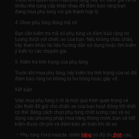
nhiều nhà cung cấp khác nhau để đảm bảo rằng bạn
đang mua phụ tùng với giá thành hợp lý.
4. Chọn phụ tùng đúng mã số
Bạn cần kiểm tra mã số phụ tùng và đảm bảo rằng nó
tương thích với chiếc xe của bạn. Nếu không chắc chắn,
hãy tham khảo tài liệu hướng dẫn sử dụng hoặc tìm kiếm
ý kiến ​​từ các chuyên gia.
5. Kiểm tra tình trạng của phụ tùng
Trước khi mua phụ tùng, hãy kiểm tra tình trạng của nó để
đảm bảo rằng nó không bị hư hỏng hoặc gãy vỡ.
Kết luận
Việc mua phụ tùng ô tô là một quá trình quan trọng và
cần thiết để giữ cho chiếc xe của bạn hoạt động tốt nhất
có thể. Bằng cách chọn phụ tùng chất lượng cao và sử
dụng các phương pháp mua hàng thông minh, bạn sẽ tiết
kiệm được chi phí và đảm bảo an toàn khi lái xe.
.– Phụ tùng Ford mazda chính
hãng
có độ ổn
định
cao,