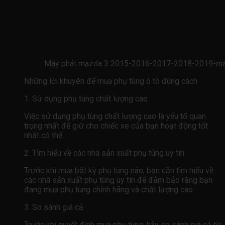
Máy phát mazda 3 2015-2016-2017-2018-2019-m
Những lời khuyên để mua phụ tùng ô tô đúng cách
1. Sử dụng phụ tùng chất lượng cao
Việc sử dụng phụ tùng chất lượng cao là yếu tố quan
trọng nhất để giữ cho chiếc xe của bạn hoạt động tốt
nhất có thể.
2. Tìm hiểu về các nhà sản xuất phụ tùng uy tín
Trước khi mua bất kỳ phụ tùng nào, bạn cần tìm hiểu về
các nhà sản xuất phụ tùng uy tín để đảm bảo rằng bạn
đang mua phụ tùng chính hãng và chất lượng cao.
3. So sánh giá cả
Trước khi quyết định mua phụ tùng, hãy so sánh giá cả từ