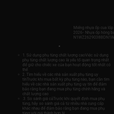
Miếng nhựa ốp cua lố
2026- Nhựa ốp hông 
N1WZ2629038BDN1W
1. Sử dụng phụ tùng chất lượng caoViệc sử dụng
phụ tùng chất lượng cao là yếu tố quan trọng nhất
để giữ cho chiếc xe của bạn hoạt động tốt nhất có
thể.
2. Tìm hiểu về các nhà sản xuất phụ tùng uy
tínTrước khi mua bất kỳ phụ tùng nào, bạn cần tìm
hiểu về các nhà sản xuất phụ tùng uy tín để đảm
bảo rằng bạn đang mua phụ tùng chính hãng và
chất lượng cao
.3. So sánh giá cảTrước khi quyết định mua phụ
tùng, hãy so sánh giá cả từ nhiều nhà cung cấp
khác nhau để đảm bảo rằng bạn đang mua phụ
tùng với giá thành hợp lý