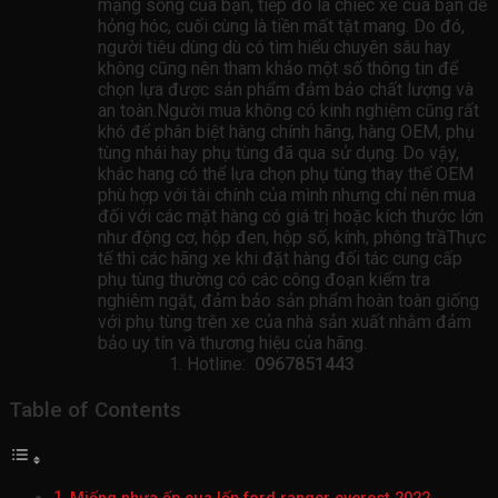
mạng sống của bạn, tiếp đó là chiếc xe của bạn dễ
hỏng hóc, cuối cùng là tiền mất tật mang. Do đó,
người tiêu dùng dù có tìm hiểu chuyên sâu hay
không cũng nên tham khảo một số thông tin để
chọn lựa được sản phẩm đảm bảo chất lượng và
an toàn.Người mua không có kinh nghiệm cũng rất
khó để phân biệt hàng chính hãng, hàng OEM, phụ
tùng nhái hay phụ tùng đã qua sử dụng. Do vậy,
khác hang có thể lựa chọn phụ tùng thay thế OEM
phù hợp với tài chính của mình nhưng chỉ nên mua
đối với các mặt hàng có giá trị hoặc kích thước lớn
như động cơ, hộp đen, hộp số, kính, phông trầThực
tế thì các hãng xe khi đặt hàng đối tác cung cấp
phụ tùng thường có các công đoạn kiểm tra
nghiêm ngặt, đảm bảo sản phẩm hoàn toàn giống
với phụ tùng trên xe của nhà sản xuất nhằm đảm
bảo uy tín và thương hiệu của hãng.
Hotline:
0967851443
Table of Contents