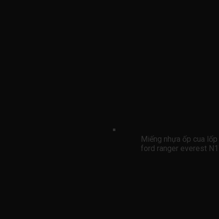
Miếng nhựa ốp cua lố
ford ranger evere